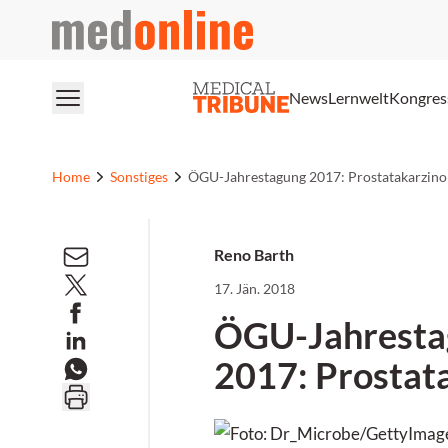
medonline
News
Lernwelt
Kongres
Home
Sonstiges
ÖGU-Jahrestagung 2017: Prostatakarzin
Reno Barth
17. Jän. 2018
ÖGU-Jahresta
2017: Prostat