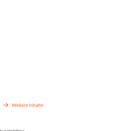
Weitere Inhalte
nikum Heidelberg