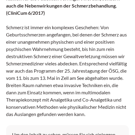
auch die Nebenwirkungen der Schmerzbehandlung.
(CliniCum 6/2017)
Schmerz ist immer ein komplexes Geschehen: Von
Geburtsschmerzen angefangen, bei denen der Schmerz aus
einer unangenehmen physischen und einer positiven
psychischen Wahrnehmung besteht, bis hin zum rein
destruktiven Schmerz einer Gewaltverletzung müssen wir
Schmerzmediziner vieles abdecken. Entsprechend vielfältig
war auch das Programm der 25. Jahrestagung der ÖSG, die
vom 11. bis zum 13. Mai in Zell am See abgehalten wurde.
Breiten Raum nahmen etwa invasive Techniken ein, die
dann zum Einsatz kommen, wenn im multimodalen
Therapiekonzept mit Analgetika und Co-Analgetika und
konservativen Methoden wie physikalischer Medizin nicht
das Auslangen gefunden werden kann.
Um den Inhalt zu sehen, müssen Sie sich einloggen