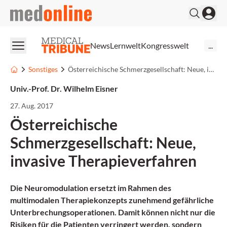
medonline
News
Lernwelt
Kongresswelt
...
Sonstiges
Österreichische Schmerzgesellschaft: Neue, invasive Therapieverfahren
Univ.-Prof. Dr. Wilhelm Eisner
27. Aug. 2017
Österreichische
Schmerzgesellschaft: Neue,
invasive Therapieverfahren
Die Neuromodulation ersetzt im Rahmen des
multimodalen Therapiekonzepts zunehmend gefährliche
Unterbrechungs­operationen. Damit können nicht nur die
Risiken für die Patienten verringert werden, sondern