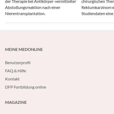
der Therapie bei Antikörper-vermittelter
chirurgischen Ther
Abstoßungsreaktion nach einer
Rektumkarzinom er
Nierentransplantation.
Studiendaten eine
der Therapieentsc
MEINE MEDONLINE
Benutzerprofil
FAQ & Hilfe
Kontakt
DFP Fortbildung online
MAGAZINE