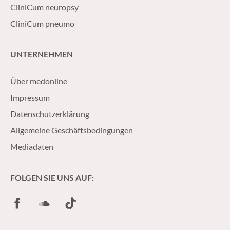
CliniCum neuropsy
CliniCum pneumo
UNTERNEHMEN
Über medonline
Impressum
Datenschutzerklärung
Allgemeine Geschäftsbedingungen
Mediadaten
FOLGEN SIE UNS AUF:
Facebook
SoundCloud
TikTok