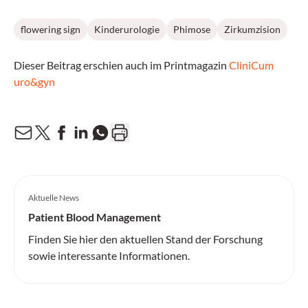
flowering sign
Kinderurologie
Phimose
Zirkumzision
Dieser Beitrag erschien auch im Printmagazin
CliniCum
uro&gyn
Aktuelle News
Patient Blood Management
Finden Sie hier den aktuellen Stand der Forschung
sowie interessante Informationen.