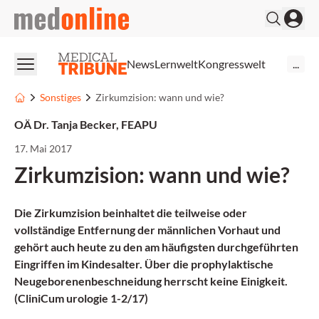
medonline
News
Lernwelt
Kongresswelt
...
Sonstiges
Zirkumzision: wann und wie?
OÄ Dr. Tanja Becker, FEAPU
17. Mai 2017
Zirkumzision: wann und wie?
Die Zirkumzision beinhaltet die teilweise oder
vollständige Entfernung der männlichen Vorhaut und
gehört auch heute zu den am häufigsten durchgeführten
Eingriffen im Kindesalter. Über die prophylaktische
Neugeborenenbeschneidung herrscht keine Einigkeit.
(CliniCum urologie 1-2/17)