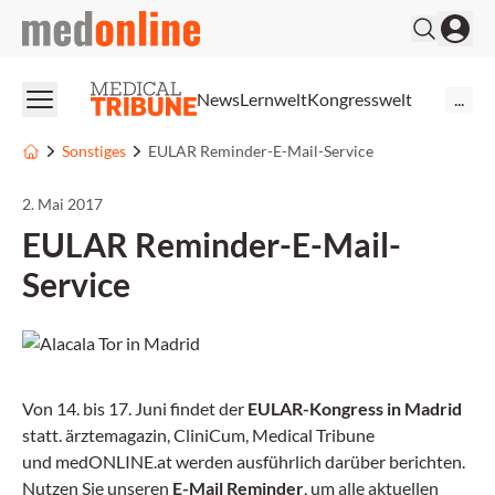
medonline
News
Lernwelt
Kongresswelt
...
Sonstiges
EULAR Reminder-E-Mail-Service
2. Mai 2017
EULAR Reminder-E-Mail-
Service
Von 14. bis 17. Juni findet der
EULAR-Kongress in Madrid
statt. ärztemagazin, CliniCum, Medical Tribune
und medONLINE.at werden ausführlich darüber berichten.
Nutzen Sie unseren
E-Mail Reminder
, um alle aktuellen