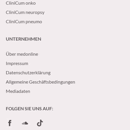
CliniCum onko
CliniCum neuropsy
CliniCum pneumo
UNTERNEHMEN
Über medonline
Impressum
Datenschutzerklärung
Allgemeine Geschäftsbedingungen
Mediadaten
FOLGEN SIE UNS AUF:
Facebook
SoundCloud
TikTok