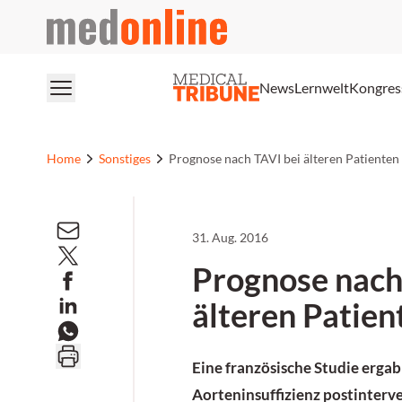
medonline
News
Lernwelt
Kongres
Home
Sonstiges
Prognose nach TAVI bei älteren Patienten
31. Aug. 2016
Prognose nach
älteren Patien
Eine französische Studie ergab
Aorteninsuffizienz postinterv