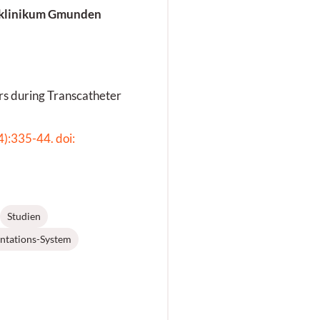
tklinikum Gmunden
s during Transcatheter
):335-44. doi:
Studien
ntations-System