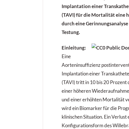
Implantation einer Transkath
(TAVI) für die Mortalität eine
durch eine Gerinnungsanalyse 
Testung.
Einleitung:
Eine
Aorteninsuffizienz postintervent
Implantation einer Transkathet
(TAVI) tritt in 10 bis 20 Prozent 
einer höheren Wiederaufnahme
und einer erhöhten Mortalität 
wird ein Biomarker für die Progn
klinischen Situation. Ein Verlus
Konfigurationsform des Wille