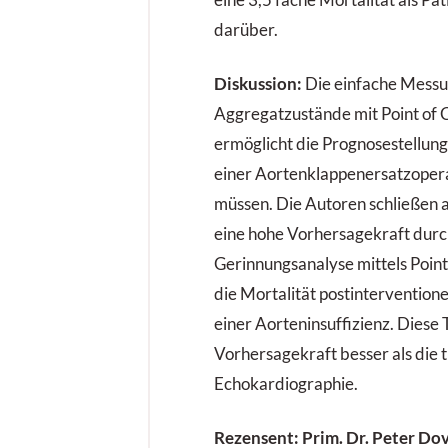
eine 3,5 fache Mortalität als P
darüber.
Diskussion:
Die einfache Messu
Aggregatzustände mit Point of 
ermöglicht die Prognosestellung 
einer Aortenklappenersatzoper
müssen. Die Autoren schließen 
eine hohe Vorhersagekraft durc
Gerinnungsanalyse mittels Point
die Mortalität postinterventione
einer Aorteninsuffizienz. Diese 
Vorhersagekraft besser als die 
Echokardiographie.
Rezensent: Prim. Dr. Peter Dov