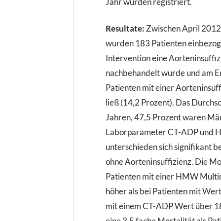
Jahr wurden registriert.
Resultate:
Zwischen April 2012
wurden 183 Patienten einbezoge
Intervention eine Aorteninsuffizi
nachbehandelt wurde und am E
Patienten mit einer Aorteninsuf
ließ (14,2 Prozent). Das Durchsc
Jahren, 47,5 Prozent waren Män
Laborparameter CT-ADP und 
unterschieden sich signifikant b
ohne Aorteninsuffizienz. Die Mo
Patienten mit einer HMW Multi
höher als bei Patienten mit Wer
mit einem CT-ADP Wert über 1