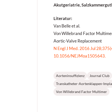
Akutgeriatrie, Salzkammergu
Literatur:
Van Belle et al.
Von Willebrand Factor Multimer
Aortic-Valve Replacement
N Engl J Med. 2016 Jul 28;375(4
10.1056/NEJMoa1505643.
Aorteninsuffizienz
Journal Club
Transkatheter-Aortenklappen-Impla
Von Willebrand Factor Multimer