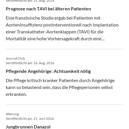
Veröffentlicht am:
31. Aug. 2016
Prognose nach TAVI bei älteren Patienten
Eine französische Studie ergab bei Patienten mit
Aorteninsuffizienz postinterventionell nach Implantation
einer Transkatheter-Aortenklappen (TAVI) für die
Mortalität eine hohe Vorhersagekraft durch eine
Gerinnungsanalyse mittels Point of Care-Testung.
Journal Club
Veröffentlicht am:
16. Aug. 2016
Pflegende Angehörige: Achtsamkeit nötig
Die Pflege kritisch kranker Patienten durch Angehörige
kann so belastend sein, dass die Pflegepersonen selbst
erkranken.
Alterung
Veröffentlicht am:
21. Juni 2016
Jungbrunnen Danazol