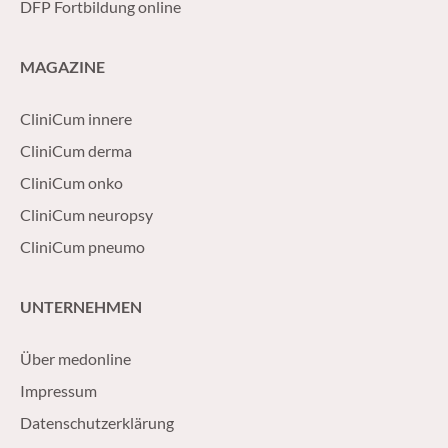
DFP Fortbildung online
MAGAZINE
CliniCum innere
CliniCum derma
CliniCum onko
CliniCum neuropsy
CliniCum pneumo
UNTERNEHMEN
Über medonline
Impressum
Datenschutzerklärung