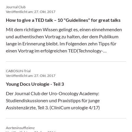
Journal Club
Veröffentlicht am:
27. Okt. 2017
How to give a TED talk – 10 "Guidelines" for great talks
Mit dem richtigen Wissen gelingt es, einen einnehmenden
und authentischen Vortrag zu halten, der dem Publikum
lange in Erinnerung bleibt. Im Folgenden zehn Tipps für
einen Vortrag im erfolgreichen TED(Technology-
Entertainment-and-Design)-Stil.
CABOSUN-Trial
Veröffentlicht am:
27. Okt. 2017
Young Docs Urologie - Teil 3
Der Journal Club der Uro-Oncology Academy:
Studiendiskussionen und Praxistipps für junge
Assistenzärzte, Teil 3. (CliniCum urologie 4/17)
Aorteninsuffizienz