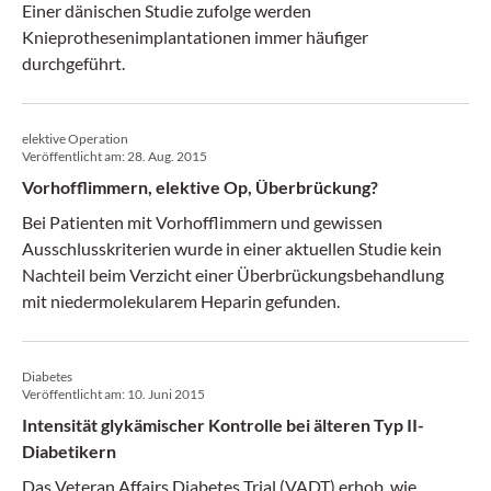
Einer dänischen Studie zufolge werden
Knieprothesenimplantationen immer häufiger
durchgeführt.
elektive Operation
Veröffentlicht am:
28. Aug. 2015
Vorhofflimmern, elektive Op, Überbrückung?
Bei Patienten mit Vorhofflimmern und gewissen
Ausschlusskriterien wurde in einer aktuellen Studie kein
Nachteil beim Verzicht einer Überbrückungsbehandlung
mit niedermolekularem Heparin gefunden.
Diabetes
Veröffentlicht am:
10. Juni 2015
Intensität glykämischer Kontrolle bei älteren Typ II-
Diabetikern
Das Veteran Affairs Diabetes Trial (VADT) erhob, wie