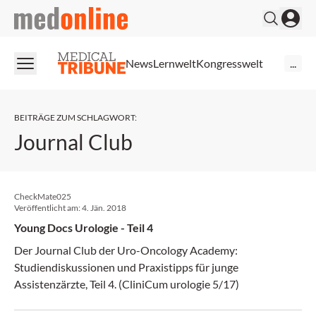
medonline
News
Lernwelt
Kongresswelt
...
BEITRÄGE ZUM SCHLAGWORT
:
Journal Club
CheckMate025
Veröffentlicht am:
4. Jän. 2018
Young Docs Urologie - Teil 4
Der Journal Club der Uro-Oncology Academy:
Studiendiskussionen und Praxistipps für junge
Assistenzärzte, Teil 4. (CliniCum urologie 5/17)