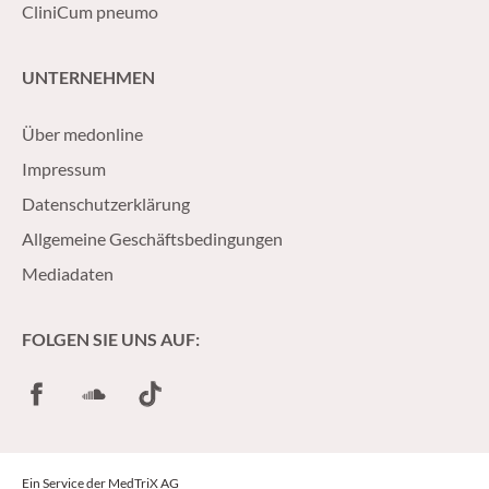
CliniCum pneumo
UNTERNEHMEN
Über medonline
Impressum
Datenschutzerklärung
Allgemeine Geschäftsbedingungen
Mediadaten
FOLGEN SIE UNS AUF:
Facebook
SoundCloud
TikTok
Ein Service der MedTriX AG