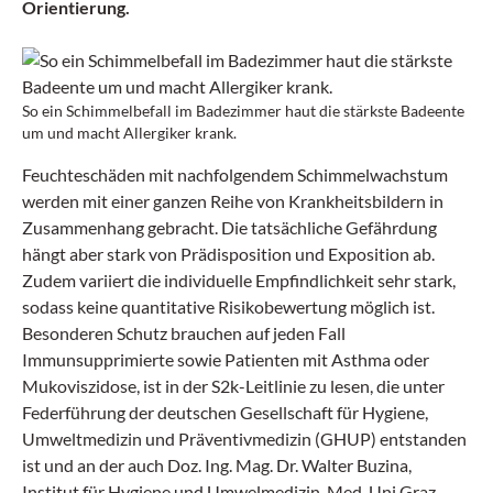
Orientierung.
So ein Schimmelbefall im Badezimmer haut die stärkste Badeente
um und macht Allergiker krank.
Feuchteschäden mit nachfolgendem Schimmelwachstum
werden mit einer ganzen Reihe von Krankheitsbildern in
Zusammenhang gebracht. Die tatsächliche Gefährdung
hängt aber stark von Prädisposition und Exposition ab.
Zudem variiert die individuelle Empfindlichkeit sehr stark,
sodass keine quantitative Risikobewertung möglich ist.
Besonderen Schutz brauchen auf jeden Fall
Immunsupprimierte sowie Patienten mit Asthma oder
Mukoviszidose, ist in der S2k-Leitlinie zu lesen, die unter
Federführung der deutschen Gesellschaft für Hygiene,
Umweltmedizin und Präventivmedizin (GHUP) entstanden
ist und an der auch Doz. Ing. Mag. Dr. Walter Buzina,
Institut für Hygiene und Umwelmedizin, Med-Uni Graz,