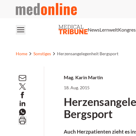
medonline
News
Lernwelt
Kongres
Home
Sonstiges
Herzensangelegenheit Bergsport
Mag. Karin Martin
18. Aug. 2015
Herzensangele
Bergsport
Auch Herzpatienten zieht es in