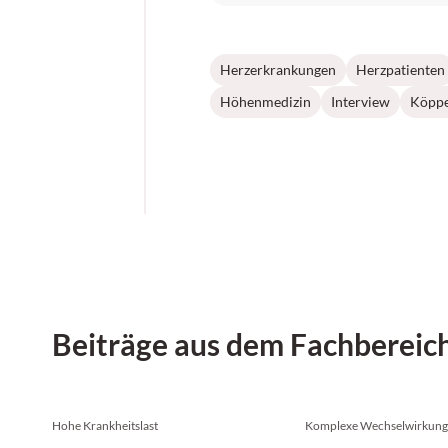
Herzerkrankungen
Herzpatienten
Höhenmedizin
Interview
Köppe
Beiträge aus dem Fachbereic
Hohe Krankheitslast
Komplexe Wechselwirkun