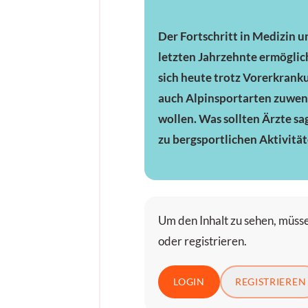
Der Fortschritt in Medizin u
letzten Jahrzehnte ermöglic
sich heute trotz Vorerkrank
auch Alpinsportarten zuwe
wollen. Was sollten Ärzte s
zu bergsportlichen Aktivität
Um den Inhalt zu sehen, müsse
oder registrieren.
LOGIN
REGISTRIEREN