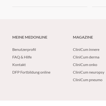
MEINE MEDONLINE
MAGAZINE
Benutzerprofil
CliniCum innere
FAQ & Hilfe
CliniCum derma
Kontakt
CliniCum onko
DFP Fortbildung online
CliniCum neuropsy
CliniCum pneumo