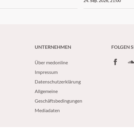
24. Sep. 2026
,
21:00
UNTERNEHMEN
FOLGEN S
Facebook
So
Über medonline
Impressum
Datenschutzerklärung
Allgemeine
Geschäftsbedingungen
Mediadaten