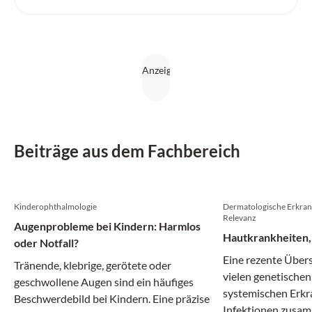
Beiträge aus dem Fachbereich
Kinderophthalmologie
Dermatologische Erkran
Relevanz
Augenprobleme bei Kindern: Harmlos
Hautkrankheiten, 
oder Notfall?
Eine rezente Übers
Tränende, klebrige, gerötete oder
vielen genetische
geschwollene Augen sind ein häufiges
systemischen Erk
Beschwerdebild bei Kindern. Eine präzise
Infektionen zusa