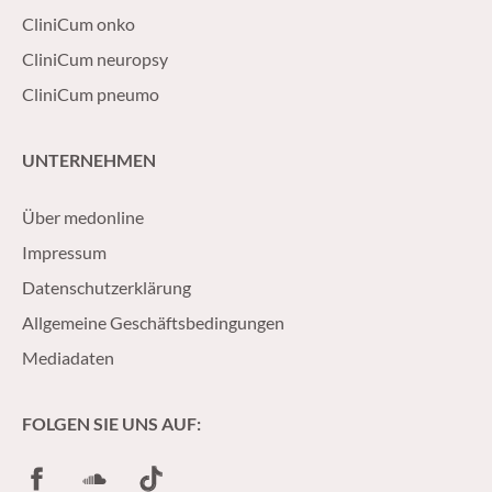
CliniCum onko
CliniCum neuropsy
CliniCum pneumo
UNTERNEHMEN
Über medonline
Impressum
Datenschutzerklärung
Allgemeine Geschäftsbedingungen
Mediadaten
FOLGEN SIE UNS AUF:
Facebook
SoundCloud
TikTok