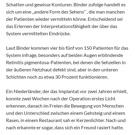
Schatten und gewisse Konturen. Binder zufolge handelt es
sich um eine „andere Form des Sehens“ , die man manchen
der Patienten wieder vermitteln könne. Entscheidend sei
das Erlernen der Interpretationsfähigkeit der über das
System vermittelten Eindrücke.
Laut Binder kommen vier bis fünf von 150 Patienten für das
System infrage, besonders auf beiden Augen erblindende
Retinitis pigmentosa-Patienten, bei denen die Sehzellen in
der äußeren Netzhaut defekt sind, aber in den unteren
Schichten noch zu etwa 30 Prozent funktionieren.
Ein Niederländer, der das Implantat vor zwei Jahren erhielt,
konnte zwei Wochen nach der Operation erstes Licht
erkennen, danach im Freien die Bewegung von Menschen
und den Unterschied zwischen einem Gehsteig und einem
Rasen, in einem Restaurant sah er Kerzenlichter. Nach und
nach erkannte er sogar, dass sich ein Freund rasiert hatte.