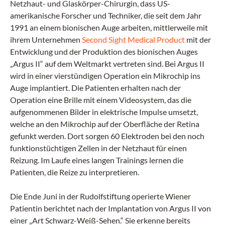
Krampfanfall zu erleiden.
Netzhaut- und Glaskörper-Chirurgin, dass US-
amerikanische Forscher und Techniker, die seit dem Jahr
1991 an einem bionischen Auge arbeiten, mittlerweile mit
ihrem Unternehmen
Second Sight Medical Product
mit der
Entwicklung und der Produktion des bionischen Auges
„Argus II“ auf dem Weltmarkt vertreten sind. Bei Argus II
wird in einer vierstündigen Operation ein Mikrochip ins
Auge implantiert. Die Patienten erhalten nach der
Operation eine Brille mit einem Videosystem, das die
aufgenommenen Bilder in elektrische Impulse umsetzt,
welche an den Mikrochip auf der Oberfläche der Retina
gefunkt werden. Dort sorgen 60 Elektroden bei den noch
funktionstüchtigen Zellen in der Netzhaut für einen
Reizung. Im Laufe eines langen Trainings lernen die
Patienten, die Reize zu interpretieren.
Die Ende Juni in der Rudolfstiftung operierte Wiener
Patientin berichtet nach der Implantation von Argus II von
einer „Art Schwarz-Weiß-Sehen.“ Sie erkenne bereits