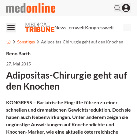
medonline
News
Lernwelt
Kongresswelt
...
Sonstiges
Adipositas-Chirurgie geht auf den Knochen
Reno Barth
27. Mai 2015
Adipositas-Chirurgie geht auf
den Knochen
KONGRESS – Bariatrische Eingriffe führen zu einer
schnellen und dramatischen Gewichtsreduktion. Doch sie
haben auch Nebenwirkungen. Unter anderem zeigen sie
ungünstige Auswirkungen auf Knochendichte und
Knochen-Marker, wie eine aktuelle österreichische