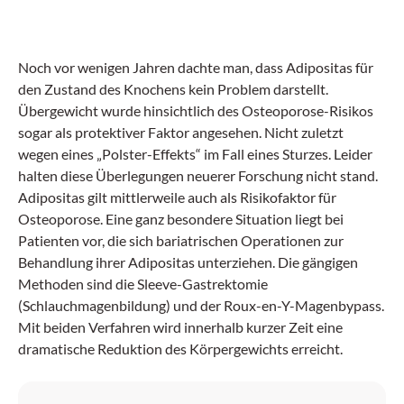
e
.
Noch vor wenigen Jahren dachte man, dass Adipositas für
den Zustand des Knochens kein Problem darstellt.
Übergewicht wurde hinsichtlich des Osteoporose-Risikos
sogar als protektiver Faktor angesehen. Nicht zuletzt
wegen eines „Polster-Effekts“ im Fall eines Sturzes. Leider
halten diese Überlegungen neuerer Forschung nicht stand.
Adipositas gilt mittlerweile auch als Risikofaktor für
Osteoporose. Eine ganz besondere Situation liegt bei
Patienten vor, die sich bariatrischen Operationen zur
Behandlung ihrer Adipositas unterziehen. Die gängigen
Methoden sind die Sleeve-Gastrektomie
(Schlauchmagenbildung) und der Roux-en-Y-Magenbypass.
Mit beiden Verfahren wird innerhalb kurzer Zeit eine
dramatische Reduktion des Körpergewichts erreicht.