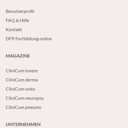
Benutzerprofil
FAQ & Hilfe
Kontakt
DFP Fortbildung online
MAGAZINE
CliniCum innere
CliniCum derma
CliniCum onko
CliniCum neuropsy
CliniCum pneumo
UNTERNEHMEN