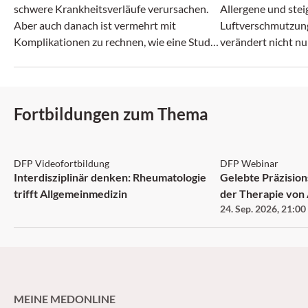
schwere Krankheitsverläufe verursachen.
Allergene und ste
Aber auch danach ist vermehrt mit
Luftverschmutzun
Komplikationen zu rechnen, wie eine Studie
verändert nicht nu
zeigt.
zunehmend auch da
Fortbildungen zum Thema
DFP: 1 Punkt
DFP
DFP Videofortbildung
DFP Webinar
Interdisziplinär denken: Rheumatologie
Gelebte Präzision
trifft Allgemeinmedizin
der Therapie vo
24. Sep. 2026
,
21:00
MEINE MEDONLINE