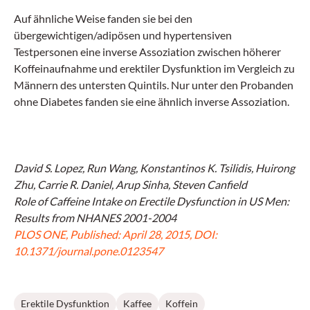
Auf ähnliche Weise fanden sie bei den
übergewichtigen/adipösen und hypertensiven
Testpersonen eine inverse Assoziation zwischen höherer
Koffeinaufnahme und erektiler Dysfunktion im Vergleich zu
Männern des untersten Quintils. Nur unter den Probanden
ohne Diabetes fanden sie eine ähnlich inverse Assoziation.
David S. Lopez, Run Wang, Konstantinos K. Tsilidis, Huirong
Zhu, Carrie R. Daniel, Arup Sinha, Steven Canfield
Role of Caffeine Intake on Erectile Dysfunction in US Men:
Results from NHANES 2001-2004
PLOS ONE, Published: April 28, 2015, DOI:
10.1371/journal.pone.0123547
Erektile Dysfunktion
Kaffee
Koffein