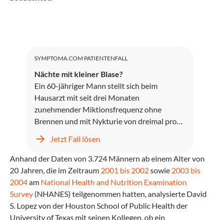
SYMPTOMA.COM PATIENTENFALL
Nächte mit kleiner Blase?
Ein 60-jähriger Mann stellt sich beim
Hausarzt mit seit drei Monaten
zunehmender Miktionsfrequenz ohne
Brennen und mit Nykturie von dreimal pro
Abend vor.
Jetzt Fall lösen
Anhand der Daten von 3.724 Männern ab einem Alter von
20 Jahren, die im Zeitraum
2001 bis 2002
sowie
2003 bis
2004
am
National Health and Nutrition Examination
Survey
(NHANES) teilgenommen hatten, analysierte David
S. Lopez von der Houston School of Public Health der
University of Texas mit seinen Kollegen, ob ein