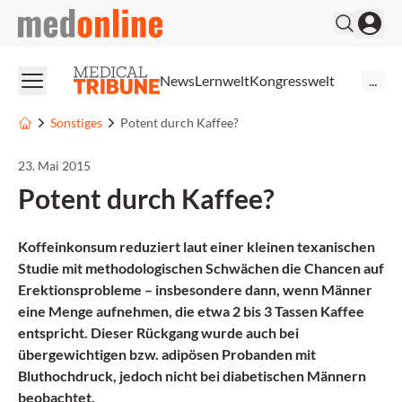
medonline
News
Lernwelt
Kongresswelt
...
Sonstiges
Potent durch Kaffee?
23. Mai 2015
Potent durch Kaffee?
Koffeinkonsum reduziert laut einer kleinen texanischen
Studie mit methodologischen Schwächen die Chancen auf
Erektionsprobleme – insbesondere dann, wenn Männer
eine Menge aufnehmen, die etwa 2 bis 3 Tassen Kaffee
entspricht. Dieser Rückgang wurde auch bei
übergewichtigen bzw. adipösen Probanden mit
Bluthochdruck, jedoch nicht bei diabetischen Männern
beobachtet.