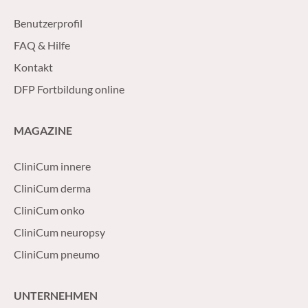
Benutzerprofil
FAQ & Hilfe
Kontakt
DFP Fortbildung online
MAGAZINE
CliniCum innere
CliniCum derma
CliniCum onko
CliniCum neuropsy
CliniCum pneumo
UNTERNEHMEN