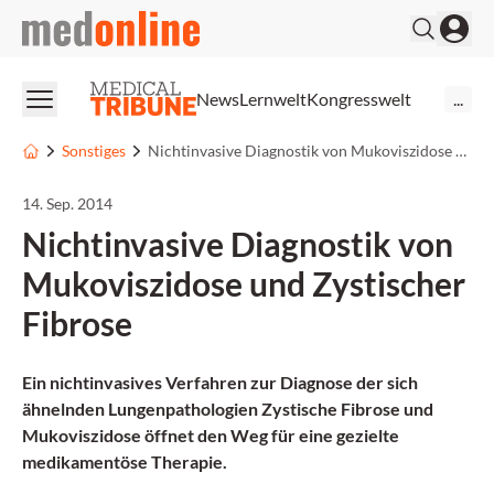
medonline
News
Lernwelt
Kongresswelt
...
Sonstiges
Nichtinvasive Diagnostik von Mukoviszidose und Zystischer Fibrose
14. Sep. 2014
Nichtinvasive Diagnostik von
Mukoviszidose und Zystischer
Fibrose
Ein nichtinvasives Verfahren zur Diagnose der sich
ähnelnden Lungenpathologien Zystische Fibrose und
Mukoviszidose öffnet den Weg für eine gezielte
medikamentöse Therapie.