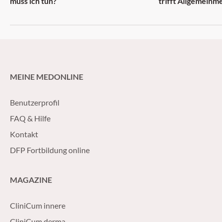
muss ich tun?
trifft Allgemeinm
MEINE MEDONLINE
Benutzerprofil
FAQ & Hilfe
Kontakt
DFP Fortbildung online
MAGAZINE
CliniCum innere
CliniCum derma