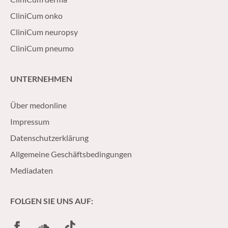
CliniCum onko
CliniCum neuropsy
CliniCum pneumo
UNTERNEHMEN
Über medonline
Impressum
Datenschutzerklärung
Allgemeine Geschäftsbedingungen
Mediadaten
FOLGEN SIE UNS AUF:
Facebook
SoundCloud
TikTok