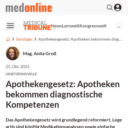
medonline
News
Lernwelt
Kongresswelt
...
Sonstiges
Apothekengesetz: Apotheken bekommen diagnostische Kompetenzen
Mag. Anita Groß
25. Okt. 2023
GESETZESNOVELLE
Apothekengesetz: Apotheken
bekommen diagnostische
Kompetenzen
Das Apothekengesetz wird grundlegend reformiert. Lege
artis sind künftig Medikationsanalysen sowie einfache