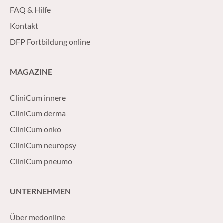
FAQ & Hilfe
Kontakt
DFP Fortbildung online
MAGAZINE
CliniCum innere
CliniCum derma
CliniCum onko
CliniCum neuropsy
CliniCum pneumo
UNTERNEHMEN
Über medonline