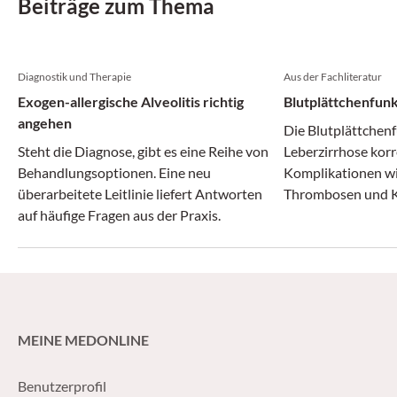
Beiträge zum Thema
Diagnostik und Therapie
Aus der Fachliteratur
Exogen-allergische Alveolitis richtig
Blutplättchenfunk
angehen
Die Blutplättchenf
Steht die Diagnose, gibt es eine Reihe von
Leberzirrhose korr
Behandlungsoptionen. Eine neu
Komplikationen wi
überarbeitete Leitlinie liefert Antworten
Thrombosen und K
auf häufige Fragen aus der Praxis.
MEINE MEDONLINE
Benutzerprofil