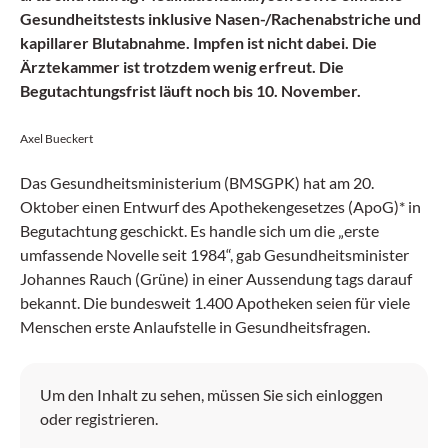
Gesundheitstests inklusive Nasen-/Rachenabstriche und
kapillarer Blutabnahme. Impfen ist nicht dabei. Die
Ärztekammer ist trotzdem wenig erfreut. Die
Begutachtungsfrist läuft noch bis 10. November.
Axel Bueckert
Das Gesundheitsministerium (BMSGPK) hat am 20.
Oktober einen Entwurf des Apothekengesetzes (ApoG)* in
Begutachtung geschickt. Es handle sich um die „erste
umfassende Novelle seit 1984“, gab Gesundheitsminister
Johannes Rauch (Grüne) in einer Aussendung tags darauf
bekannt. Die bundesweit 1.400 Apotheken seien für viele
Menschen erste Anlaufstelle in Gesundheitsfragen.
Um den Inhalt zu sehen, müssen Sie sich einloggen
oder registrieren.