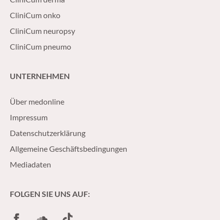
CliniCum onko
CliniCum neuropsy
CliniCum pneumo
UNTERNEHMEN
Über medonline
Impressum
Datenschutzerklärung
Allgemeine Geschäftsbedingungen
Mediadaten
FOLGEN SIE UNS AUF:
Facebook
SoundCloud
TikTok