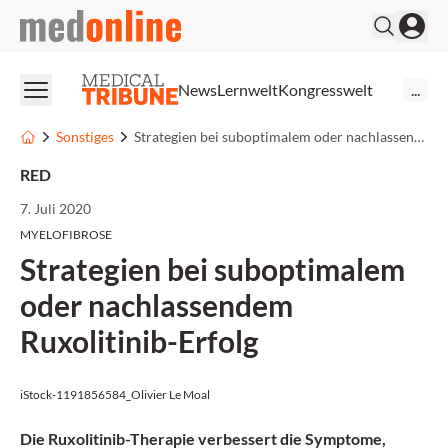
medonline
News
Lernwelt
Kongresswelt
...
Sonstiges
Strategien bei suboptimalem oder nachlassendem Ruxolitinib-Erfolg
RED
7. Juli 2020
MYELOFIBROSE
Strategien bei suboptimalem
oder nachlassendem
Ruxolitinib-Erfolg
iStock-1191856584_Olivier Le Moal
Die Ruxolitinib-Therapie verbessert die Symptome,