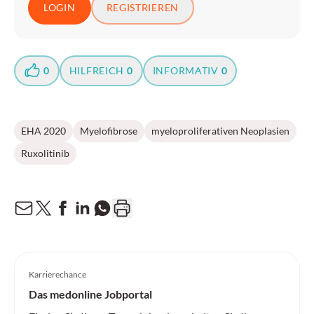
LOGIN
REGISTRIEREN
0
HILFREICH
0
INFORMATIV
0
EHA 2020
Myelofibrose
myeloproliferativen Neoplasien
Ruxolitinib
Karrierechance
Das medonline Jobportal