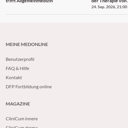
trifft Allgemeinmedizin
der Therapie vo
24. Sep. 2026
,
21:00
MEINE MEDONLINE
Benutzerprofil
FAQ & Hilfe
Kontakt
DFP Fortbildung online
MAGAZINE
CliniCum innere
CliniCum derma