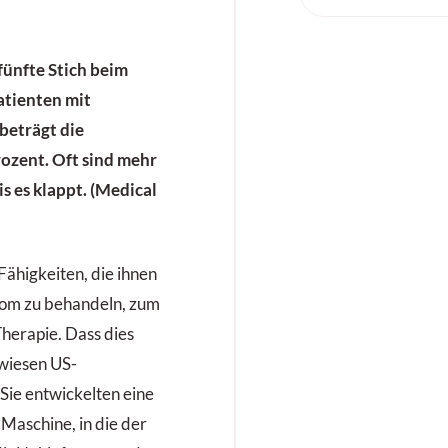
fünfte Stich beim
tienten mit
beträgt die
ozent. Oft sind mehr
s es klappt. (Medical
ähigkeiten, die ihnen
om zu behandeln, zum
Therapie. Dass dies
ewiesen US-
Sie entwickelten eine
Maschine, in die der