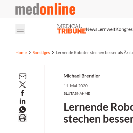
medonline
News
Lernwelt
Kongres
Home
Sonstiges
Lernende Roboter stechen besser als Ärzt
Michael Brendler
11. Mai 2020
BLUTABNAHME
Lernende Rob
stechen besser