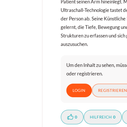
Patient seinen Arm hineinlegt. 
Ultraschall-Technologie tastet 
der Person ab. Seine Künstliche I
gelernt, die Tiefe, Bewegung u
Strukturen zu erfassen und sich
auszusuchen.
Um den Inhalt zu sehen, müsse
oder registrieren.
LOGIN
REGISTRIERE
0
HILFREICH
0