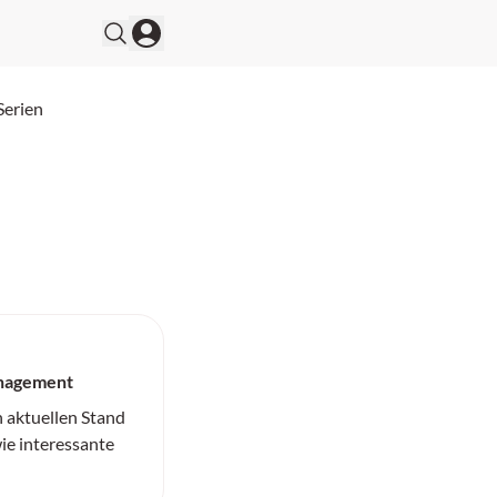
Serien
anagement
n aktuellen Stand
ie interessante