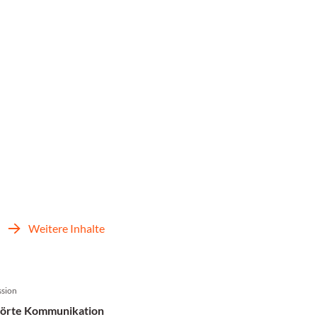
Weitere Inhalte
sion
örte Kommunikation