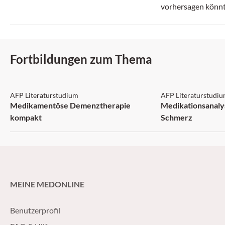
vorhersagen könnt
Fortbildungen zum Thema
AFP: 3 Punkte
AFP: 1 Punkt
AFP Literaturstudium
AFP Literaturstudi
Medikamentöse Demenztherapie
Medikationsanaly
kompakt
Schmerz
MEINE MEDONLINE
Benutzerprofil