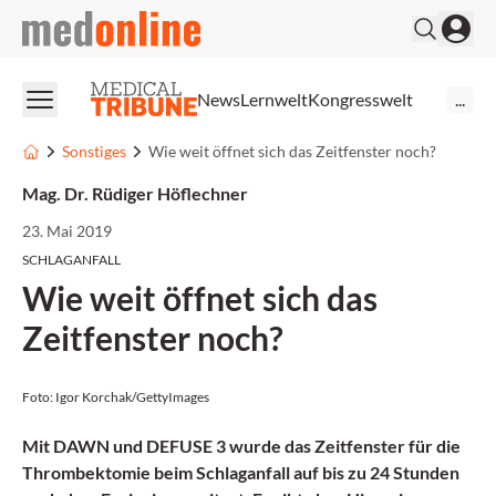
medonline
News
Lernwelt
Kongresswelt
...
Sonstiges
Wie weit öffnet sich das Zeitfenster noch?
Mag. Dr. Rüdiger Höflechner
23. Mai 2019
SCHLAGANFALL
Wie weit öffnet sich das
Zeitfenster noch?
Foto: Igor Korchak/GettyImages
Mit DAWN und DEFUSE 3 wurde das Zeitfenster für die
Thrombektomie beim Schlaganfall auf bis zu 24 Stunden