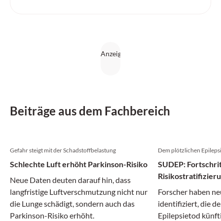
Beiträge aus dem Fachbereich
Gefahr steigt mit der Schadstoffbelastung
Dem plötzlichen Epileps
Schlechte Luft erhöht Parkinson-Risiko
SUDEP: Fortschrit
Risikostratifizie
Neue Daten deuten darauf hin, dass
langfristige Luftverschmutzung nicht nur
Forscher haben ne
die Lunge schädigt, sondern auch das
identifiziert, die d
Parkinson-Risiko erhöht.
Epilepsietod künft