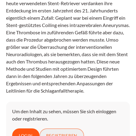
heute verwendeten Stent-Retriever verdanken ihre
Entdeckung im ersten Jahrzehnt des 21. Jahrhunderts
eigentlich einem Zufall: Geplant war bei einem Eingriff ein
Stent-gestütztes Coiling eines intrazerebralen Aneurysmas.
Eine Thrombose im zuführenden Gefäß führte aber dazu,
dass die Prozedur abgebrochen werden musste. Umso
größer war die Überraschung der interventionellen
Neuroradiologen, als sie bemerkten, dass sie mit dem Stent
auch den Thrombus herausgezogen hatten. Diese neue
Methode und Studien mit optimiertem Design führten
dann in den folgenden Jahren zu überzeugenden
Ergebnissen und entsprechenden Anpassungen der
Leitlinien für die Schlaganfalltherapie.
Um den Inhalt zu sehen, müssen Sie sich einloggen
oder registrieren.
LOGIN
REGISTRIEREN