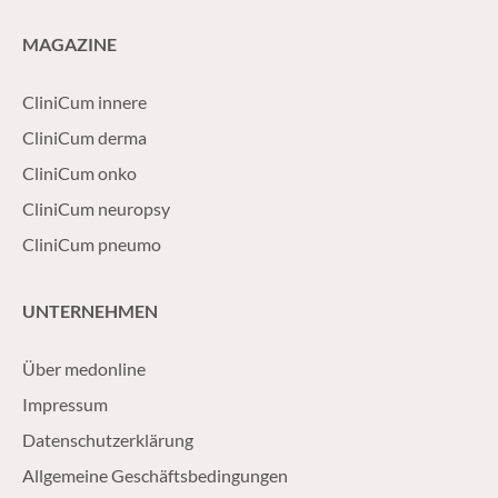
MAGAZINE
CliniCum innere
CliniCum derma
CliniCum onko
CliniCum neuropsy
CliniCum pneumo
UNTERNEHMEN
Über medonline
Impressum
Datenschutzerklärung
Allgemeine Geschäftsbedingungen