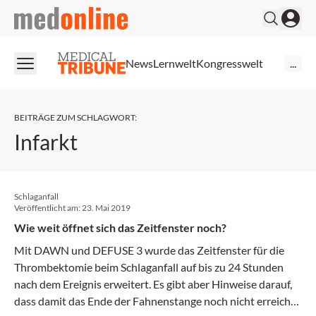
medonline
News
Lernwelt
Kongresswelt
...
BEITRÄGE ZUM SCHLAGWORT
:
Infarkt
Schlaganfall
Veröffentlicht am:
23. Mai 2019
Wie weit öffnet sich das Zeitfenster noch?
Mit DAWN und DEFUSE 3 wurde das Zeitfenster für die
Thrombektomie beim Schlaganfall auf bis zu 24 Stunden
nach dem Ereignis erweitert. Es gibt aber Hinweise darauf,
dass damit das Ende der Fahnenstange noch nicht erreicht