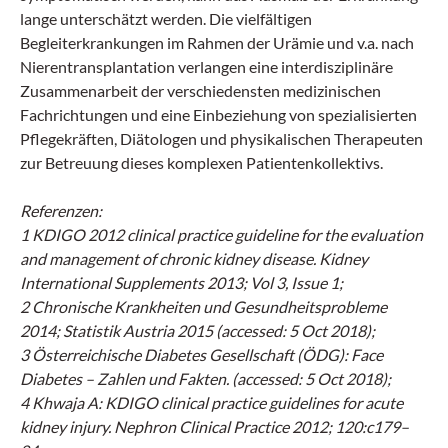
lange unterschätzt werden. Die vielfältigen
Begleiterkrankungen im Rahmen der Urämie und v.a. nach
Nierentransplantation verlangen eine interdisziplinäre
Zusammenarbeit der verschiedensten medizinischen
Fachrichtungen und eine Einbeziehung von spezialisierten
Pflegekräften, Diätologen und physikalischen Therapeuten
zur Betreuung dieses komplexen Patientenkollektivs.
Referenzen:
1 KDIGO 2012 clinical practice guideline for the evaluation
and management of chronic kidney disease. Kidney
International Supplements 2013; Vol 3, Issue 1;
2 Chronische Krankheiten und Gesundheitsprobleme
2014; Statistik Austria 2015 (accessed: 5 Oct 2018);
3 Österreichische Diabetes Gesellschaft (ÖDG): Face
Diabetes – Zahlen und Fakten. (accessed: 5 Oct 2018);
4 Khwaja A: KDIGO clinical practice guidelines for acute
kidney injury. Nephron Clinical Practice 2012; 120:c179–