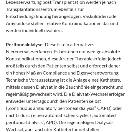
Lebenserwartung post Transplantation werden je nach
Transplantationszentrum ebenfalls zur
Entscheidungsfindung herangezogen. Vaskulitiden oder
Amyloidose stellen relative Kontraindikationen dar und
werden individuell evaluiert.
Peritonealdialyse.
Diese ist ein alternatives
Nierenersatzverfahren. Es bestehen nur wenige absolute
Kontraindikationen, diese Art der Therapie erfolgt jedoch
großteils durch den Patienten selbst und erfordert daher
ein hohes Maß an Compliance und Eigenverantwortung.
Technische Voraussetzung ist die Anlage eines Katheters,
mittels dessen Dialysat in die Bauchhöhle eingebracht und
regelmäßig gewechselt wird. Die Dialysat-Wechsel erfolgen
entweder untertags durch den Patienten selbst
(„continuous ambulatory peritoneal dialysis“, CAPD) oder
nachts durch einen automatischen Cycler („automated
peritoneal dialysis“, APD). Die regelmäßigen Dialysat-
Wechsel, aber auch der Kathetertunnel stellen