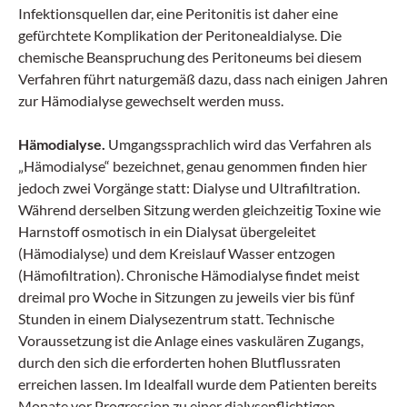
Infektionsquellen dar, eine Peritonitis ist daher eine
gefürchtete Komplikation der Peritonealdialyse. Die
chemische Beanspruchung des Peritoneums bei diesem
Verfahren führt naturgemäß dazu, dass nach einigen Jahren
zur Hämodialyse gewechselt werden muss.
Hämodialyse.
Umgangssprachlich wird das Verfahren als
„Hämodialyse“ bezeichnet, genau genommen finden hier
jedoch zwei Vorgänge statt: Dialyse und Ultrafiltration.
Während derselben Sitzung werden gleichzeitig Toxine wie
Harnstoff osmotisch in ein Dialysat übergeleitet
(Hämodialyse) und dem Kreislauf Wasser entzogen
(Hämofiltration). Chronische Hämodialyse findet meist
dreimal pro Woche in Sitzungen zu jeweils vier bis fünf
Stunden in einem Dialysezentrum statt. Technische
Voraussetzung ist die Anlage eines vaskulären Zugangs,
durch den sich die erforderten hohen Blutflussraten
erreichen lassen. Im Idealfall wurde dem Patienten bereits
Monate vor Progression zu einer dialysepflichtigen