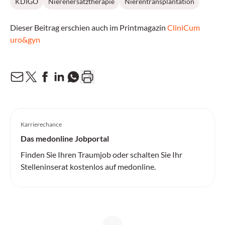
KDIGO
Nierenersatztherapie
Nierentransplantation
Dieser Beitrag erschien auch im Printmagazin
CliniCum
uro&gyn
Karrierechance
Das medonline Jobportal
Finden Sie Ihren Traumjob oder schalten Sie Ihr
Stelleninserat kostenlos auf medonline.