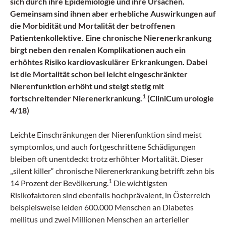
sich durch ihre Epidemiologie und ihre Ursachen.
Gemeinsam sind ihnen aber erhebliche Auswirkungen auf
die Morbidität und Mortalität der betroffenen
Patientenkollektive. Eine chronische Nierenerkrankung
birgt neben den renalen Komplikationen auch ein
erhöhtes Risiko kardiovaskulärer Erkrankungen. Dabei
ist die Mortalität schon bei leicht eingeschränkter
Nierenfunktion erhöht und steigt stetig mit
1
fortschreitender Nierenerkrankung.
(CliniCum urologie
4/18)
Leichte Einschränkungen der Nierenfunktion sind meist
symptomlos, und auch fortgeschrittene Schädigungen
bleiben oft unentdeckt trotz erhöhter Mortalität. Dieser
„silent killer“ chronische Nierenerkrankung betrifft zehn bis
1
14 Prozent der Bevölkerung.
Die wichtigsten
Risikofaktoren sind ebenfalls hochprävalent, in Österreich
beispielsweise leiden 600.000 Menschen an Diabetes
mellitus und zwei Millionen Menschen an arterieller