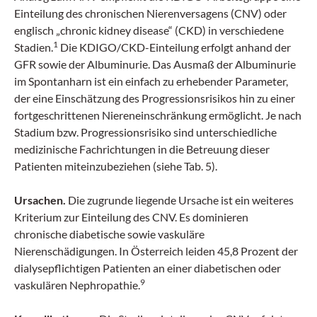
Einteilung des chronischen Nierenversagens (CNV) oder
englisch „chronic kidney disease“ (CKD) in verschiedene
1
Stadien.
Die KDIGO/CKD-Einteilung erfolgt anhand der
GFR sowie der Albuminurie. Das Ausmaß der Albuminurie
im Spontanharn ist ein einfach zu erhebender Parameter,
der eine Einschätzung des Progressionsrisikos hin zu einer
fortgeschrittenen Niereneinschränkung ermöglicht. Je nach
Stadium bzw. Progressionsrisiko sind unterschiedliche
medizinische Fachrichtungen in die Betreuung dieser
Patienten miteinzubeziehen (siehe Tab. 5).
Ursachen.
Die zugrunde liegende Ursache ist ein weiteres
Kriterium zur Einteilung des CNV. Es dominieren
chronische diabetische sowie vaskuläre
Nierenschädigungen. In Österreich leiden 45,8 Prozent der
dialysepflichtigen Patienten an einer diabetischen oder
9
vaskulären Nephropathie.