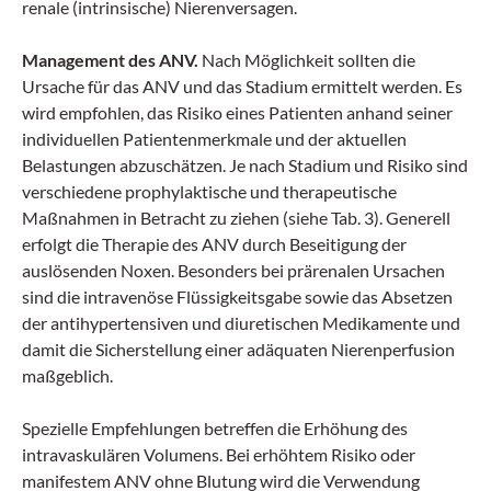
renale (intrinsische) Nierenversagen.
Management des ANV.
Nach Möglichkeit sollten die
Ursache für das ANV und das Stadium ermittelt werden. Es
wird empfohlen, das Risiko eines Patienten anhand seiner
individuellen Patientenmerkmale und der aktuellen
Belastungen abzuschätzen. Je nach Stadium und Risiko sind
verschiedene prophylaktische und therapeutische
Maßnahmen in Betracht zu ziehen (siehe Tab. 3). Generell
erfolgt die Therapie des ANV durch Beseitigung der
auslösenden Noxen. Besonders bei prärenalen Ursachen
sind die intravenöse Flüssigkeitsgabe sowie das Absetzen
der antihypertensiven und diuretischen Medikamente und
damit die Sicherstellung einer adäquaten Nierenperfusion
maßgeblich.
Spezielle Empfehlungen betreffen die Erhöhung des
intravaskulären Volumens. Bei erhöhtem Risiko oder
manifestem ANV ohne Blutung wird die Verwendung