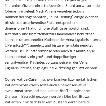
Niereninsuffizienz ein arteriovenöser Shunt am Unter- oder
Oberarm angelegt. Nach Anlage vergehen jedoch im
Rahmen der sogenannten „Shunt-Reifung“ einige Wochen,
bis sich die arteriovenöse Fistel entsprechend
dimensioniert hat und hohe Blutflüsse möglich sind.
Alternativ und unmittelbar zur Hämodialyse benutzbar
kann ein untertunnelter Katheter der Vena jugularis interna
(„PermKath™“) angelegt und bis zu einem Jahr genutzt
werden. Bei Shuntthrombose oder auch zur Akutdialyse
kann alternativ ein groß- und doppellumiger
zentralvenöser Katheter, vorzugsweise an der Vena
jugularis interna, angelegt und kurzfristig genutzt werden.
Conservative Care.
In schwerkranken bzw. geriatrischen
Patientenkollektiven sollte auch eine konservative
symptomatische und medikamentöse Therapie ohne
Dialyse in Betracht gezogen werden. Dies betrifft v.a.
Patienten in kritisch krankem Zustand, deren bereits