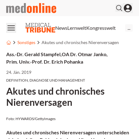
medonline
News
Lernwelt
Kongresswelt
...
Sonstiges
Akutes und chronisches Nierenversagen
Ass.-Dr. Gerald Stampfel
,
OA Dr. Otmar Janko
,
Prim. Univ.-Prof. Dr. Erich Pohanka
24. Jän. 2019
DEFINITION, DIAGNOSE UND MANAGEMENT
Akutes und chronisches
Nierenversagen
Foto: HYWARDS/GettyImages
Akutes und chronisches Nierenversagen unterscheiden