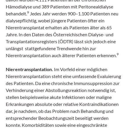
Hämodialyse und 389 Patienten mit Peritonealdialyse
9
behandelt.
Jedes Jahr werden 900–1.100 Patienten neu
dialysepflichtig, wobei jüngere Patienten öfter ein
Nierentransplantat erhalten als Patienten älter als 65
Jahre. In den Daten des Österreichischen Dialyse- und
Transplantationsregisters (ÖDTR) lässt sich jedoch eine
unlängst stattgefundene Trendwende hin zur
9
Nierentransplantation auch älterer Patienten erkennen.
Nierentransplantation.
Im Vorfeld einer möglichen
Nierentransplantation steht eine umfassende Evaluierung
des Patienten. Da eine chronische Immunsuppression zur
Verhinderung einer Abstoßungsreaktion notwendig ist,
stellen beispielsweise akute Infektionen oder maligne
Erkrankungen absolute oder relative Kontraindikationen
dar, je nachdem, ob das Problem nach Behandlung und
entsprechender Beobachtungszeit beseitigt werden
konnte. Komorbiditäten sowie eine eingeschränkte