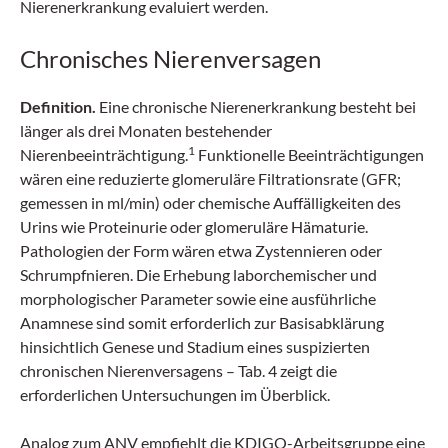
Nierenerkrankung evaluiert werden.
Chronisches Nierenversagen
Definition.
Eine chronische Nierenerkrankung besteht bei
länger als drei Monaten bestehender
1
Nierenbeeinträchtigung.
Funktionelle Beeinträchtigungen
wären eine reduzierte glomeruläre Filtrationsrate (GFR;
gemessen in ml/min) oder chemische Auffälligkeiten des
Urins wie Proteinurie oder glomeruläre Hämaturie.
Pathologien der Form wären etwa Zystennieren oder
Schrumpfnieren. Die Erhebung laborchemischer und
morphologischer Parameter sowie eine ausführliche
Anamnese sind somit erforderlich zur Basisabklärung
hinsichtlich Genese und Stadium eines suspizierten
chronischen Nierenversagens – Tab. 4 zeigt die
erforderlichen Untersuchungen im Überblick.
Analog zum ANV empfiehlt die KDIGO-Arbeitsgruppe eine