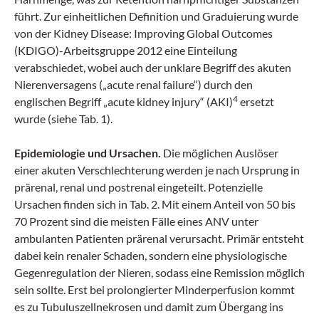
führt. Zur einheitlichen Definition und Graduierung wurde
von der Kidney Disease: Improving Global Outcomes
(KDIGO)-Arbeitsgruppe 2012 eine Einteilung
verabschiedet, wobei auch der unklare Begriff des akuten
Nierenversagens („acute renal failure“) durch den
4
englischen Begriff „acute kidney injury“ (AKI)
ersetzt
wurde (siehe Tab. 1).
Epidemiologie und Ursachen.
Die möglichen Auslöser
einer akuten Verschlechterung werden je nach Ursprung in
prärenal, renal und postrenal eingeteilt. Potenzielle
Ursachen finden sich in Tab. 2. Mit einem Anteil von 50 bis
70 Prozent sind die meisten Fälle eines ANV unter
ambulanten Patienten prärenal verursacht. Primär entsteht
dabei kein renaler Schaden, sondern eine physiologische
Gegenregulation der Nieren, sodass eine Remission möglich
sein sollte. Erst bei prolongierter Minderperfusion kommt
es zu Tubuluszellnekrosen und damit zum Übergang ins