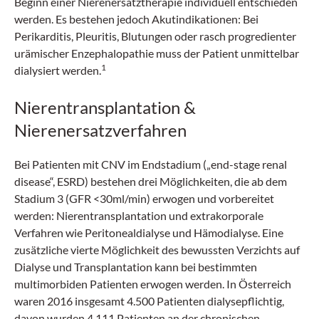
Beginn einer Nierenersatztherapie individuell entschieden
werden. Es bestehen jedoch Akutindikationen: Bei
Perikarditis, Pleuritis, Blutungen oder rasch progredienter
urämischer Enzephalopathie muss der Patient unmittelbar
1
dialysiert werden.
Nierentransplantation &
Nierenersatzverfahren
Bei Patienten mit CNV im Endstadium („end-stage renal
disease“, ESRD) bestehen drei Möglichkeiten, die ab dem
Stadium 3 (GFR <30ml/min) erwogen und vorbereitet
werden: Nierentransplantation und extrakorporale
Verfahren wie Peritonealdialyse und Hämodialyse. Eine
zusätzliche vierte Möglichkeit des bewussten Verzichts auf
Dialyse und Transplantation kann bei bestimmten
multimorbiden Patienten erwogen werden. In Österreich
waren 2016 insgesamt 4.500 Patienten dialysepflichtig,
davon wurden 4.111 Patienten an der chronischen