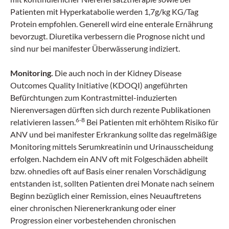
Patienten mit Hyperkatabolie werden 1,7g/kg KG/Tag
Protein empfohlen. Generell wird eine enterale Ernährung
bevorzugt. Diuretika verbessern die Prognose nicht und
sind nur bei manifester Überwässerung indiziert.
Monitoring.
Die auch noch in der Kidney Disease
Outcomes Quality Initiative (KDOQI) angeführten
Befürchtungen zum Kontrastmittel-induzierten
Nierenversagen dürften sich durch rezente Publikationen
6-8
relativieren lassen.
Bei Patienten mit erhöhtem Risiko für
ANV und bei manifester Erkrankung sollte das regelmäßige
Monitoring mittels Serumkreatinin und Urinausscheidung
erfolgen. Nachdem ein ANV oft mit Folgeschäden abheilt
bzw. ohnedies oft auf Basis einer renalen Vorschädigung
entstanden ist, sollten Patienten drei Monate nach seinem
Beginn bezüglich einer Remission, eines Neuauftretens
einer chronischen Nierenerkrankung oder einer
Progression einer vorbestehenden chronischen