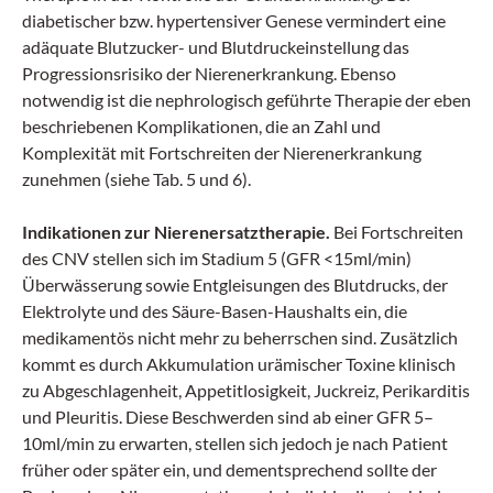
diabetischer bzw. hypertensiver Genese vermindert eine
adäquate Blutzucker- und Blutdruckeinstellung das
Progressionsrisiko der Nierenerkrankung. Ebenso
notwendig ist die nephrologisch geführte Therapie der eben
beschriebenen Komplikationen, die an Zahl und
Komplexität mit Fortschreiten der Nierenerkrankung
zunehmen (siehe Tab. 5 und 6).
Indikationen zur Nierenersatztherapie.
Bei Fortschreiten
des CNV stellen sich im Stadium 5 (GFR <15ml/min)
Überwässerung sowie Entgleisungen des Blutdrucks, der
Elektrolyte und des Säure-Basen-Haushalts ein, die
medikamentös nicht mehr zu beherrschen sind. Zusätzlich
kommt es durch Akkumulation urämischer Toxine klinisch
zu Abgeschlagenheit, Appetitlosigkeit, Juckreiz, Perikarditis
und Pleuritis. Diese Beschwerden sind ab einer GFR 5–
10ml/min zu erwarten, stellen sich jedoch je nach Patient
früher oder später ein, und dementsprechend sollte der