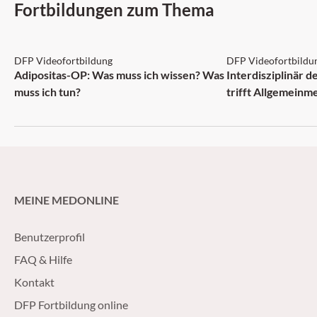
Fortbildungen zum Thema
DFP: 2 Punkte
DFP: 1 Punkt
DFP Videofortbildung
DFP Videofortbildu
NEU
Adipositas-OP: Was muss ich wissen? Was
Interdisziplinär 
muss ich tun?
trifft Allgemeinm
MEINE MEDONLINE
Benutzerprofil
FAQ & Hilfe
Kontakt
DFP Fortbildung online