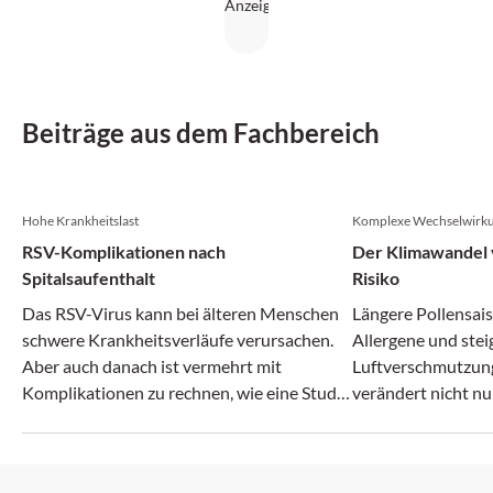
Beiträge aus dem Fachbereich
Hohe Krankheitslast
Komplexe Wechselwirk
RSV-Komplikationen nach
Der Klimawandel v
Spitalsaufenthalt
Risiko
Das RSV-Virus kann bei älteren Menschen
Längere Pollensais
schwere Krankheitsverläufe verursachen.
Allergene und ste
Aber auch danach ist vermehrt mit
Luftverschmutzun
Komplikationen zu rechnen, wie eine Studie
verändert nicht nu
zeigt.
zunehmend auch da