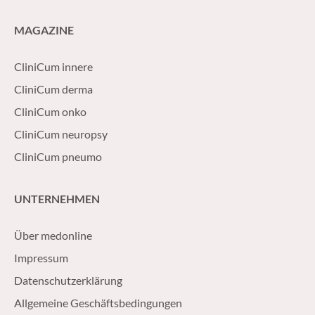
MAGAZINE
CliniCum innere
CliniCum derma
CliniCum onko
CliniCum neuropsy
CliniCum pneumo
UNTERNEHMEN
Über medonline
Impressum
Datenschutzerklärung
Allgemeine Geschäftsbedingungen