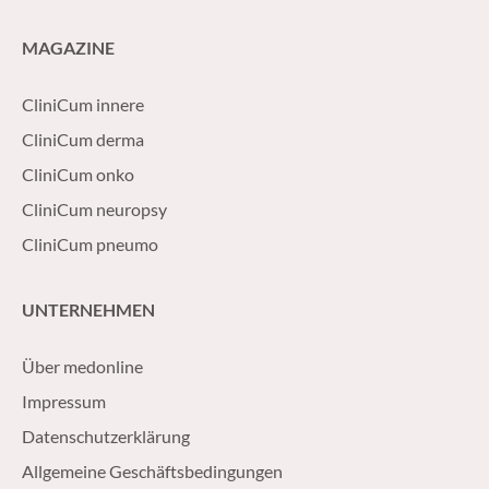
MAGAZINE
CliniCum innere
CliniCum derma
CliniCum onko
CliniCum neuropsy
CliniCum pneumo
UNTERNEHMEN
Über medonline
Impressum
Datenschutzerklärung
Allgemeine Geschäftsbedingungen