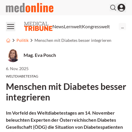
medonline
News
Lernwelt
Kongresswelt
...
Politik
Menschen mit Diabetes besser integrieren
Mag. Eva Posch
6. Nov. 2025
WELTDIABETESTAG
Menschen mit Diabetes besser
integrieren
Im Vorfeld des Weltdiabetestages am 14. November
beleuchten Experten der Österreichischen Diabetes
Gesellschaft (ÖDG) die Situation von Diabetespatienten