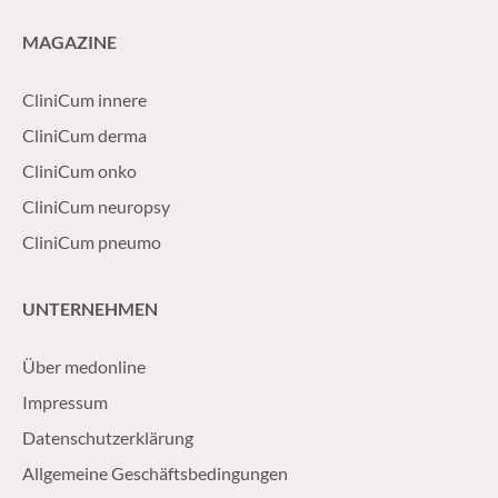
MAGAZINE
CliniCum innere
CliniCum derma
CliniCum onko
CliniCum neuropsy
CliniCum pneumo
UNTERNEHMEN
Über medonline
Impressum
Datenschutzerklärung
Allgemeine Geschäftsbedingungen