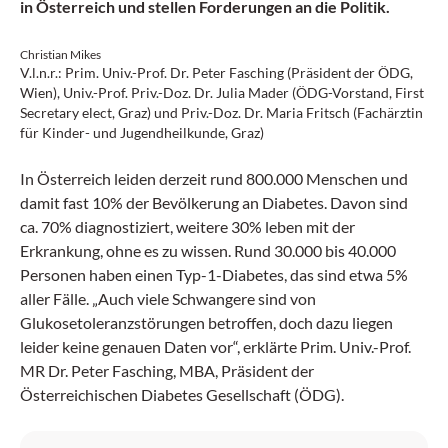
in Österreich und stellen Forderungen an die Politik.
Christian Mikes
V.l.n.r.: Prim. Univ.-Prof. Dr. Peter Fasching (Präsident der ÖDG,
Wien), Univ.-Prof. Priv.-Doz. Dr. Julia Mader (ÖDG-Vorstand, First
Secretary elect, Graz) und Priv.-Doz. Dr. Maria Fritsch (Fachärztin
für Kinder- und Jugendheilkunde, Graz)
In Österreich leiden derzeit rund 800.000 Menschen und
damit fast 10% der Bevölkerung an Diabetes. Davon sind
ca. 70% diagnostiziert, weitere 30% leben mit der
Erkrankung, ohne es zu wissen. Rund 30.000 bis 40.000
Personen haben einen Typ-1-Diabetes, das sind etwa 5%
aller Fälle. „Auch viele Schwangere sind von
Glukosetoleranzstörungen betroffen, doch dazu liegen
leider keine genauen Daten vor“, erklärte Prim. Univ.-Prof.
MR Dr. Peter Fasching, MBA, Präsident der
Österreichischen Diabetes Gesellschaft (ÖDG).