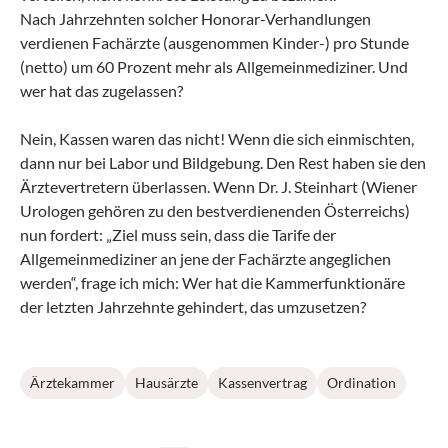
Nach Jahrzehnten solcher Honorar-Verhandlungen
verdienen Fachärzte (ausgenommen Kinder-) pro Stunde
(netto) um 60 Prozent mehr als Allgemeinmediziner. Und
wer hat das zugelassen?
Nein, Kassen waren das nicht! Wenn die sich einmischten,
dann nur bei Labor und Bildgebung. Den Rest haben sie den
Ärztevertretern überlassen. Wenn Dr. J. Steinhart (Wiener
Urologen gehören zu den bestverdienenden Österreichs)
nun fordert: „Ziel muss sein, dass die Tarife der
Allgemeinmediziner an jene der Fachärzte angeglichen
werden“, frage ich mich: Wer hat die Kammerfunktionäre
der letzten Jahrzehnte gehindert, das umzusetzen?
Ärztekammer
Hausärzte
Kassenvertrag
Ordination