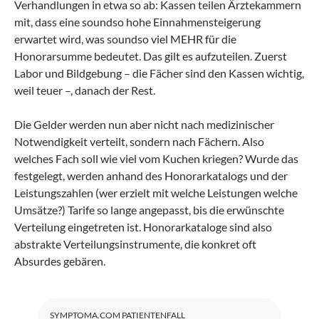
Verhandlungen in etwa so ab: Kassen teilen Ärztekammern
mit, dass eine soundso hohe Einnahmensteigerung
erwartet wird, was soundso viel MEHR für die
Honorarsumme bedeutet. Das gilt es aufzuteilen. Zuerst
Labor und Bildgebung – die Fächer sind den Kassen wichtig,
weil teuer –, danach der Rest.
Die Gelder werden nun aber nicht nach medizinischer
Notwendigkeit verteilt, sondern nach Fächern. Also
welches Fach soll wie viel vom Kuchen kriegen? Wurde das
festgelegt, werden anhand des Honorarkatalogs und der
Leistungszahlen (wer erzielt mit welche Leistungen welche
Umsätze?) Tarife so lange angepasst, bis die erwünschte
Verteilung eingetreten ist. Honorarkataloge sind also
abstrakte Verteilungsinstrumente, die konkret oft
Absurdes gebären.
SYMPTOMA.COM PATIENTENFALL