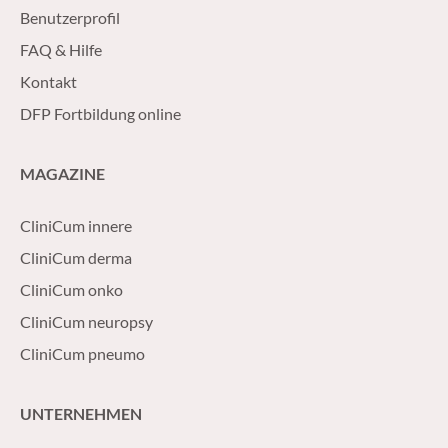
Benutzerprofil
FAQ & Hilfe
Kontakt
DFP Fortbildung online
MAGAZINE
CliniCum innere
CliniCum derma
CliniCum onko
CliniCum neuropsy
CliniCum pneumo
UNTERNEHMEN