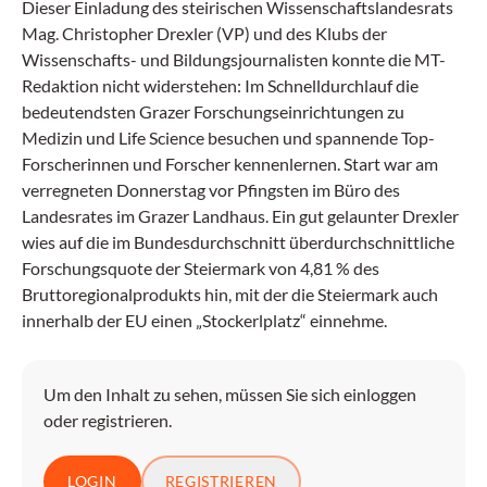
Dieser Einladung des steirischen Wissenschaftslandesrats
Mag. Christopher Drexler (VP) und des Klubs der
Wissenschafts- und Bildungsjournalisten konnte die MT-
Redaktion nicht widerstehen: Im Schnelldurchlauf die
bedeutendsten Grazer Forschungseinrichtungen zu
Medizin und Life Science besuchen und spannende Top-
Forscherinnen und Forscher kennenlernen. Start war am
verregneten Donnerstag vor Pfingsten im Büro des
Landesrates im Grazer Landhaus. Ein gut gelaunter Drexler
wies auf die im Bundesdurchschnitt überdurchschnittliche
Forschungsquote der Steiermark von 4,81 % des
Bruttoregionalprodukts hin, mit der die Steiermark auch
innerhalb der EU einen „Stockerlplatz“ einnehme.
Um den Inhalt zu sehen, müssen Sie sich einloggen
oder registrieren.
LOGIN
REGISTRIEREN