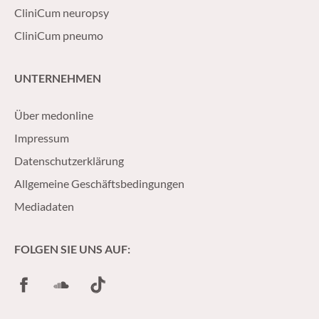
CliniCum neuropsy
CliniCum pneumo
UNTERNEHMEN
Über medonline
Impressum
Datenschutzerklärung
Allgemeine Geschäftsbedingungen
Mediadaten
FOLGEN SIE UNS AUF:
Facebook
SoundCloud
TikTok