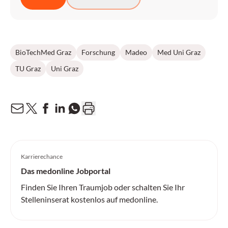
BioTechMed Graz
Forschung
Madeo
Med Uni Graz
TU Graz
Uni Graz
Karrierechance
Das medonline Jobportal
Finden Sie Ihren Traumjob oder schalten Sie Ihr
Stelleninserat kostenlos auf medonline.