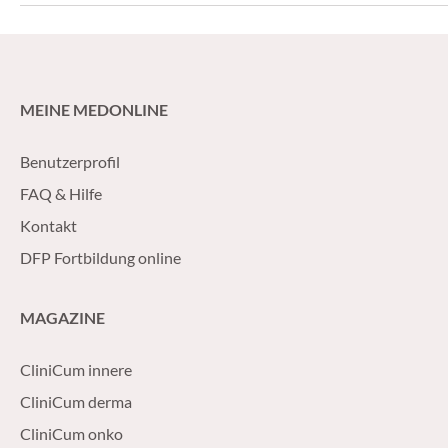
vollumfänglich beschlossen wird.
und die Gesellscha
MEINE MEDONLINE
Benutzerprofil
FAQ & Hilfe
Kontakt
DFP Fortbildung online
MAGAZINE
CliniCum innere
CliniCum derma
CliniCum onko