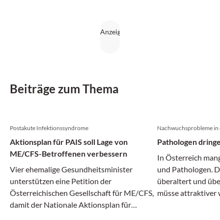
Beiträge zum Thema
Postakute Infektionssyndrome
Nachwuchsprobleme in 
Aktionsplan für PAIS soll Lage von
Pathologen dring
ME/CFS-Betroffenen verbessern
In Österreich man
Vier ehemalige Gesundheitsminister
und Pathologen. D
unterstützen eine Petition der
überaltert und übe
Österreichischen Gesellschaft für ME/CFS,
müsse attraktiver
damit der Nationale Aktionsplan für
benötigte Nachwuc
Postakute Infektionssyndrome endlich und
fordern die Öster