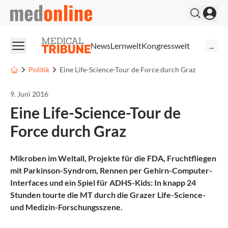
medonline
News
Lernwelt
Kongresswelt
...
Politik
Eine Life-Science-Tour de Force durch Graz
9. Juni 2016
Eine Life-Science-Tour de
Force durch Graz
Mikroben im Weltall, Projekte für die FDA, Fruchtfliegen
mit Parkinson-Syndrom, Rennen per Gehirn-Computer-
Interfaces und ein Spiel für ADHS-Kids: In knapp 24
Stunden tourte die MT durch die Grazer Life-Science-
und Medizin-Forschungsszene.