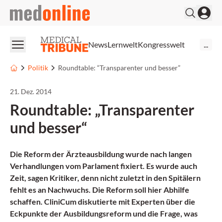
medonline
News
Lernwelt
Kongresswelt
...
Politik
Roundtable: “Transparenter und besser”
21. Dez. 2014
Roundtable: „Transparenter
und besser“
Die Reform der Ärzteausbildung wurde nach langen
Verhandlungen vom Parlament fixiert. Es wurde auch
Zeit, sagen Kritiker, denn nicht zuletzt in den Spitälern
fehlt es an Nachwuchs. Die Reform soll hier Abhilfe
schaffen. CliniCum diskutierte mit Experten über die
Eckpunkte der Ausbildungsreform und die Frage, was