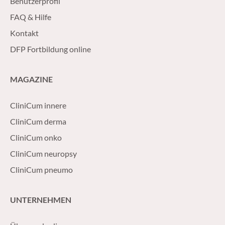
Benutzerprofil
FAQ & Hilfe
Kontakt
DFP Fortbildung online
MAGAZINE
CliniCum innere
CliniCum derma
CliniCum onko
CliniCum neuropsy
CliniCum pneumo
UNTERNEHMEN