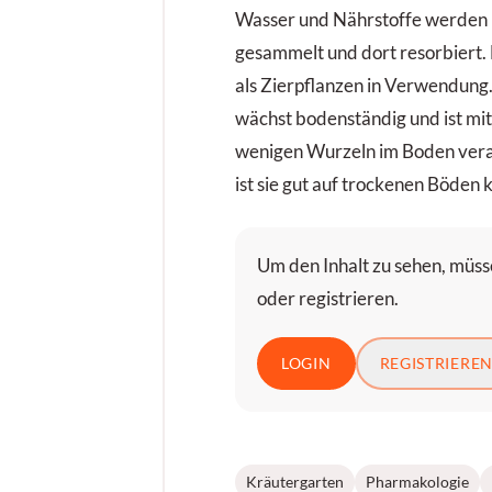
Wasser und Nährstoffe werden i
gesammelt und dort resorbiert. 
als Zierpflanzen in Verwendung
wächst bodenständig und ist m
wenigen Wurzeln im Boden vera
ist sie gut auf trockenen Böden k
Um den Inhalt zu sehen, müsse
oder registrieren.
LOGIN
REGISTRIERE
Kräutergarten
Pharmakologie