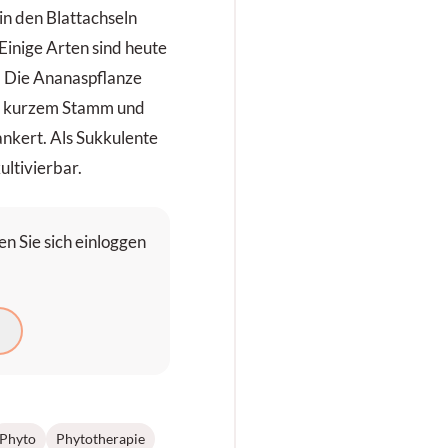
n den Blattachseln
Einige Arten sind heute
. Die Ananaspflanze
it kurzem Stamm und
nkert. Als Sukkulente
ultivierbar.
n Sie sich einloggen
N
Phyto
Phytotherapie