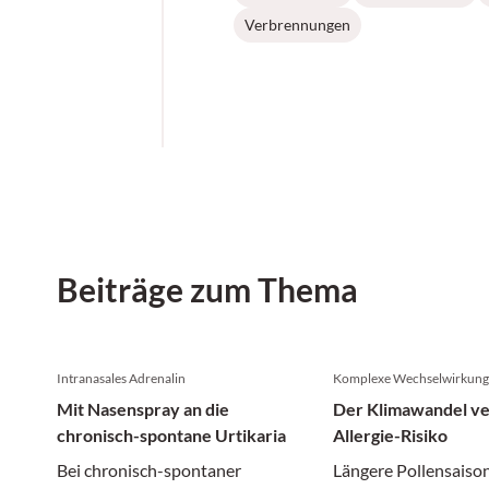
Verbrennungen
Beiträge zum Thema
Intranasales Adrenalin
Komplexe Wechselwirkun
Mit Nasenspray an die
Der Klimawandel ve
chronisch-spontane Urtikaria
Allergie-Risiko
Bei chronisch-spontaner
Längere Pollensaiso