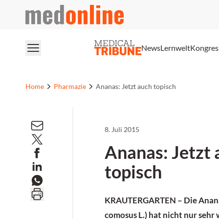
medonline
News
Lernwelt
Kongres
Home
Pharmazie
Ananas: Jetzt auch topisch
8. Juli 2015
Ananas: Jetzt 
topisch
KRAUTERGARTEN –
Die Anan
comosus L.) hat nicht nur seh