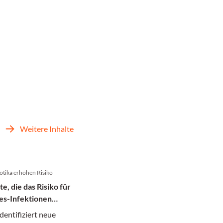
Weitere Inhalte
otika erhöhen Risiko
, die das Risiko für
des-Infektionen
identifiziert neue