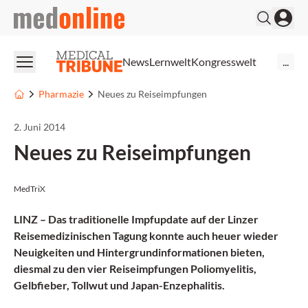
medonline
News
Lernwelt
Kongresswelt
...
Pharmazie
Neues zu Reiseimpfungen
2. Juni 2014
Neues zu Reiseimpfungen
MedTriX
LINZ – Das traditionelle Impfupdate auf der Linzer
Reisemedizinischen Tagung konnte auch heuer wieder
Neuigkeiten und Hintergrundinformationen bieten,
diesmal zu den vier Reiseimpfungen Poliomyelitis,
Gelbfieber, Tollwut und Japan-Enzephalitis.