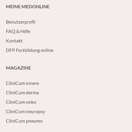
MEINE MEDONLINE
Benutzerprofil
FAQ & Hilfe
Kontakt
DFP Fortbildung online
MAGAZINE
CliniCum innere
CliniCum derma
CliniCum onko
CliniCum neuropsy
CliniCum pneumo