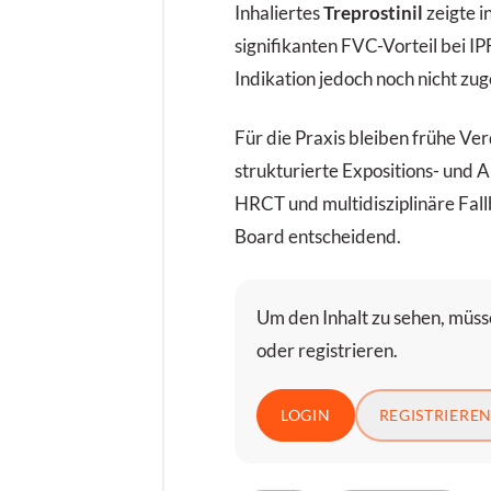
Inhaliertes
Treprostinil
zeigte 
signifikanten FVC-Vorteil bei IPF,
Indikation jedoch noch nicht zug
Für die Praxis bleiben frühe Ve
strukturierte Expositions- un
HRCT und multidisziplinäre Fal
Board entscheidend.
Um den Inhalt zu sehen, müsse
oder registrieren.
LOGIN
REGISTRIERE