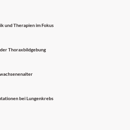
ik und Therapien im Fokus
in der Thoraxbildgebung
rwachsenenalter
ationen bei Lungenkrebs