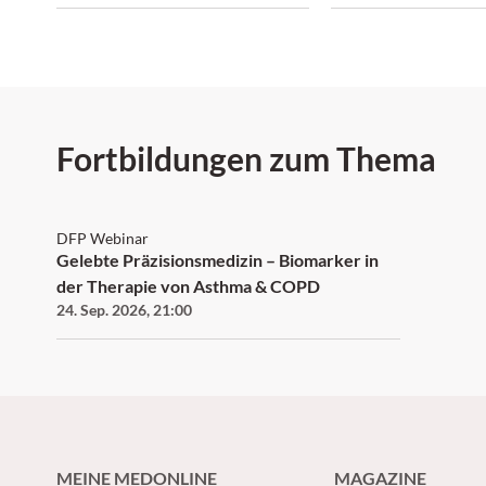
wie eine Studie zeigt.
zunehmend auch das 
Risiko.
Fortbildungen zum Thema
DFP
DFP Webinar
Gelebte Präzisionsmedizin – Biomarker in
der Therapie von Asthma & COPD
24. Sep. 2026
,
21:00
MEINE MEDONLINE
MAGAZINE