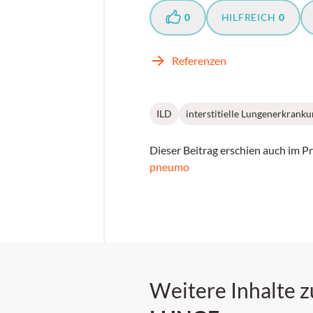
0
HILFREICH
0
Referenzen
ILD
interstitielle Lungenerkrank
Dieser Beitrag erschien auch im P
pneumo
Weitere Inhalte 