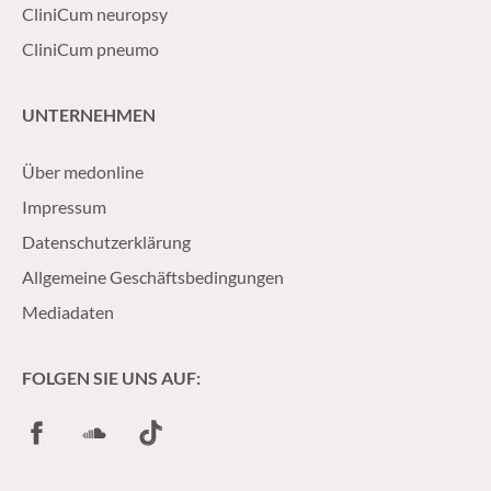
CliniCum neuropsy
CliniCum pneumo
UNTERNEHMEN
Über medonline
Impressum
Datenschutzerklärung
Allgemeine Geschäftsbedingungen
Mediadaten
FOLGEN SIE UNS AUF:
Facebook
SoundCloud
TikTok