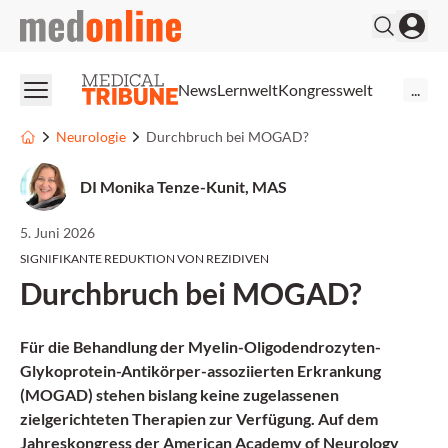
medonline
News
Lernwelt
Kongresswelt
...
Neurologie
Durchbruch bei MOGAD?
DI Monika Tenze-Kunit, MAS
5. Juni 2026
SIGNIFIKANTE REDUKTION VON REZIDIVEN
Durchbruch bei MOGAD?
Für die Behandlung der Myelin-Oligodendrozyten-
Glykoprotein-Antikörper-assoziierten Erkrankung
(MOGAD) stehen bislang keine zugelassenen
zielgerichteten Therapien zur Verfügung. Auf dem
Jahreskongress der American Academy of Neurology