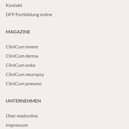
Kontakt
DFP Fortbildung online
MAGAZINE
CliniCum innere
CliniCum derma
CliniCum onko
CliniCum neuropsy
CliniCum pneumo
UNTERNEHMEN
Über medonline
Impressum