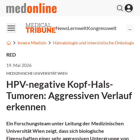
medonline
News
Lernwelt
Kongresswelt
...
Innere Medizin
Hämatologie und internistische Onkologie
RED
19. Mai 2026
MEDIZINISCHE UNIVERSITÄT WIEN
HPV-negative Kopf-Hals-
Tumoren: Aggressiven Verlauf
erkennen
Ein Forschungsteam unter Leitung der Medizinischen
Universität Wien zeigt, dass sich biologische
Eigenschaften einer sehr aggressiven Untergruppe von