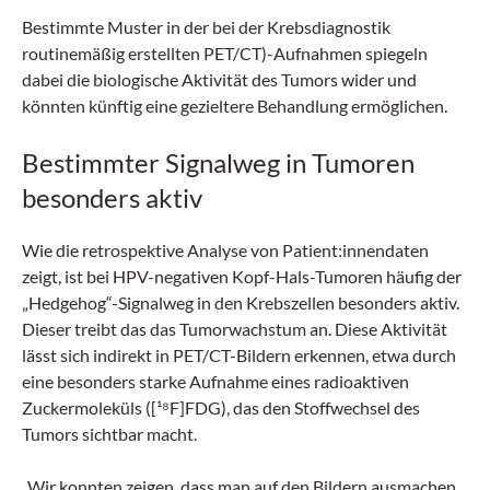
Bestimmte Muster in der bei der Krebsdiagnostik
routinemäßig erstellten PET/CT)-Aufnahmen spiegeln
dabei die biologische Aktivität des Tumors wider und
könnten künftig eine gezieltere Behandlung ermöglichen.
Bestimmter Signalweg in Tumoren
besonders aktiv
Wie die retrospektive Analyse von Patient:innendaten
zeigt, ist bei HPV-negativen Kopf-Hals-Tumoren häufig der
„Hedgehog“-Signalweg in den Krebszellen besonders aktiv.
Dieser treibt das das Tumorwachstum an. Diese Aktivität
lässt sich indirekt in PET/CT-Bildern erkennen, etwa durch
eine besonders starke Aufnahme eines radioaktiven
Zuckermoleküls ([¹⁸F]FDG), das den Stoffwechsel des
Tumors sichtbar macht.
„Wir konnten zeigen, dass man auf den Bildern ausmachen