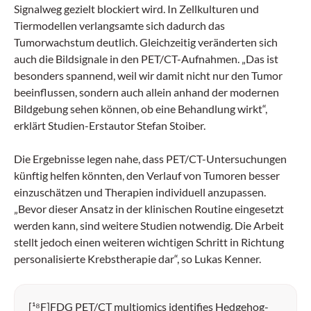
Signalweg gezielt blockiert wird. In Zellkulturen und
Tiermodellen verlangsamte sich dadurch das
Tumorwachstum deutlich. Gleichzeitig veränderten sich
auch die Bildsignale in den PET/CT-Aufnahmen. „Das ist
besonders spannend, weil wir damit nicht nur den Tumor
beeinflussen, sondern auch allein anhand der modernen
Bildgebung sehen können, ob eine Behandlung wirkt“,
erklärt Studien-Erstautor Stefan Stoiber.
Die Ergebnisse legen nahe, dass PET/CT-Untersuchungen
künftig helfen könnten, den Verlauf von Tumoren besser
einzuschätzen und Therapien individuell anzupassen.
„Bevor dieser Ansatz in der klinischen Routine eingesetzt
werden kann, sind weitere Studien notwendig. Die Arbeit
stellt jedoch einen weiteren wichtigen Schritt in Richtung
personalisierte Krebstherapie dar“, so Lukas Kenner.
[¹⁸F]FDG PET/CT multiomics identifies Hedgehog-