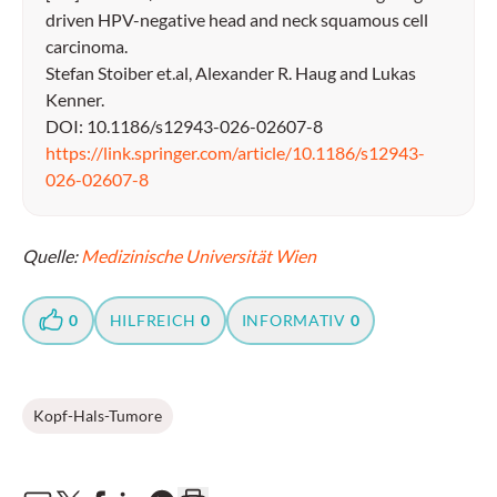
driven HPV-negative head and neck squamous cell
carcinoma.
Stefan Stoiber et.al, Alexander R. Haug and Lukas
Kenner.
DOI: 10.1186/s12943-026-02607-8
https://link.springer.com/article/10.1186/s12943-
026-02607-8
Quelle:
Medizinische Universität Wien
0
HILFREICH
0
INFORMATIV
0
Kopf-Hals-Tumore