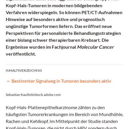
Kopf-Hals-Tumoren in modernen bildgebenden
Verfahren widerspiegeln. So können PET/CT-Aufnahmen
Hinweise auf besonders aktive und prognostisch
ungünstige Tumorformen liefern. Das eröffnet neue
Perspektiven für personalisierte Behandlungsstrategien
einer bislang schwer therapierbaren Krebsart. Die
Ergebnisse wurden im Fachjournal
Molecular Cancer
veröffentlicht.
INHALTSVERZEICHNIS
Bestimmter Signalweg in Tumoren besonders aktiv
Sebastian Kaulitzki/stock.adobe.com
Kopf-Hals-Plattenepithelkarzinome zählen zu den
häufigsten Tumorerkrankungen im Bereich von Mundhöhle,
Rachen und Kehlkopf. Im Mittelpunkt der Studie standen
Kopf-Hals-Tumoren, die nicht durch HPV, sondern durch