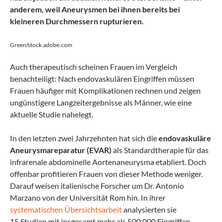
anderem, weil Aneurysmen bei ihnen bereits bei
kleineren Durchmessern rupturieren.
Green/stock.adobe.com
Auch therapeutisch scheinen Frauen im Vergleich
benachteiligt: Nach endovaskulären Eingriffen müssen
Frauen häufiger mit Komplikationen rechnen und zeigen
ungünstigere Langzeitergebnisse als Männer, wie eine
aktuelle Studie nahelegt.
In den letzten zwei Jahrzehnten hat sich die
endovaskuläre
Aneurysmareparatur (EVAR)
als Standardtherapie für das
infrarenale abdominelle Aortenaneurysma etabliert. Doch
offenbar profitieren Frauen von dieser Methode weniger.
Darauf weisen italienische Forscher um Dr. Antonio
Marzano von der Universität Rom hin. In ihrer
systematischen Übersichtsarbeit
analysierten sie
15 Studien mit insgesamt mehr als 500.000 Eingriffen.