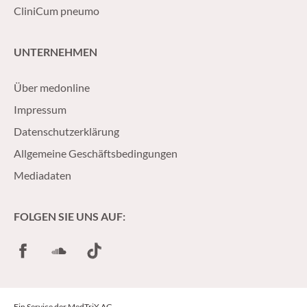
CliniCum pneumo
UNTERNEHMEN
Über medonline
Impressum
Datenschutzerklärung
Allgemeine Geschäftsbedingungen
Mediadaten
FOLGEN SIE UNS AUF:
Facebook
SoundCloud
TikTok
Ein Service der MedTriX AG