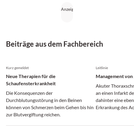
Beiträge aus dem Fachbereich
Kurz gemeldet
Leitlinie
Neue Therapien für die
Schaufensterkrankheit
Akuter Thoraxschme
Die Konsequenzen der
an einen Infarkt d
Durchblutungsstörung in den Beinen
dahinter eine ebe
können von Schmerzen beim Gehen bis hin
Erkrankung des Ao
zur Blutvergiftung reichen.