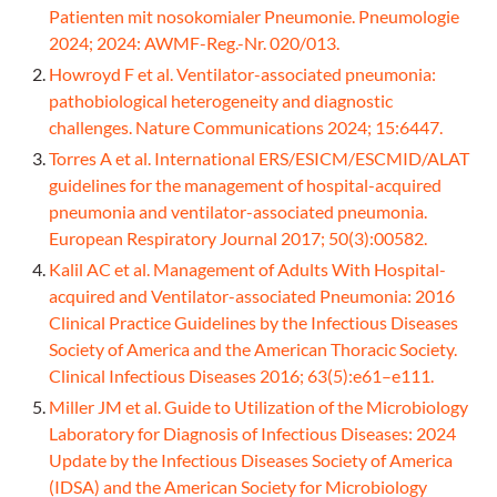
Patienten mit nosokomialer Pneumonie. Pneumologie
2024; 2024: AWMF-Reg.-Nr. 020/013.
Howroyd F et al. Ventilator-associated pneumonia:
pathobiological heterogeneity and diagnostic
challenges. Nature Communications 2024; 15:6447.
Torres A et al. International ERS/ESICM/ESCMID/ALAT
guidelines for the management of hospital-acquired
pneumonia and ventilator-associated pneumonia.
European Respiratory Journal 2017; 50(3):00582.
Kalil AC et al. Management of Adults With Hospital-
acquired and Ventilator-associated Pneumonia: 2016
Clinical Practice Guidelines by the Infectious Diseases
Society of America and the American Thoracic Society.
Clinical Infectious Diseases 2016; 63(5):e61–e111.
Miller JM et al. Guide to Utilization of the Microbiology
Laboratory for Diagnosis of Infectious Diseases: 2024
Update by the Infectious Diseases Society of America
(IDSA) and the American Society for Microbiology