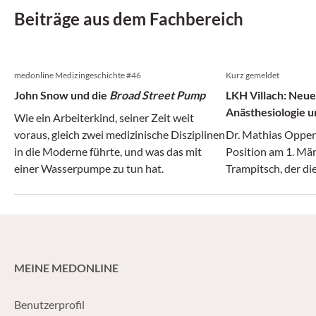
Beiträge aus dem Fachbereich
medonline Medizingeschichte #46
Kurz gemeldet
John Snow und die
Broad Street Pump
LKH Villach: Neue
Anästhesiologie u
Wie ein Arbeiterkind, seiner Zeit weit
voraus, gleich zwei medizinische Disziplinen
Dr. Mathias Opper
in die Moderne führte, und was das mit
Position am 1. Mär
einer Wasserpumpe zu tun hat.
Trampitsch, der die
MEINE MEDONLINE
Benutzerprofil