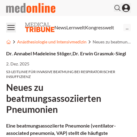
medonline
News
Lernwelt
Kongresswelt
...
Anästhesiologie und Intensivmedizin
Neues zu beatmungsassoziierten Pneumonien
Dr. Annabel Madeleine Stöger
,
Dr. Erwin Grasmuk-Siegl
2. Dez. 2025
S3-LEITLINIE FÜR INVASIVE BEATMUNG BEI RESPIRATORISCHER
INSUFFIZIENZ
Neues zu
beatmungsassoziierten
Pneumonien
Eine beatmungsassoziierte Pneumonie (ventilator-
associated pneumonia, VAP) stellt die häufigste