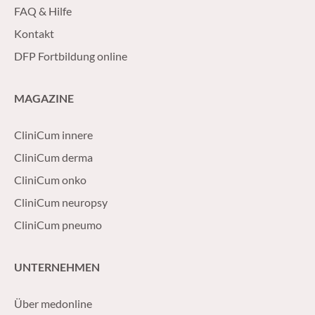
FAQ & Hilfe
Kontakt
DFP Fortbildung online
MAGAZINE
CliniCum innere
CliniCum derma
CliniCum onko
CliniCum neuropsy
CliniCum pneumo
UNTERNEHMEN
Über medonline