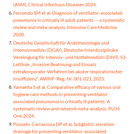
(ASM). Clinical Infectious Diseases 2024.
Fernando SM et al. Diagnosis of ventilator-associated
pneumonia in critically ill adult patients — a systematic
review and meta-analysis. Intensive Care Medicine
2020.
Deutsche Gesellschaft für Anästhesiologie und
Intensivmedizin (DGAI), Deutsche Interdisziplinäre
Vereinigung für Intensiv- und Notfallmedizin (DIVI). S3-
Leitlinie „Invasive Beatmung und Einsatz
extrakorporaler Verfahren bei akuter respiratorischer
Insuffizienz“. AWMF-Reg.-Nr. 001-021, 2025.
Yamakita S et al. Comparative efficacy of various oral
hygiene care methods in preventing ventilator-
associated pneumonia in critically ill patients: A
systematic review and network meta-analysis. PLOS
One 2024.
Pozuelo-Carrascosa DP et al. Subglottic secretion
drainage for preventing ventilator-associated