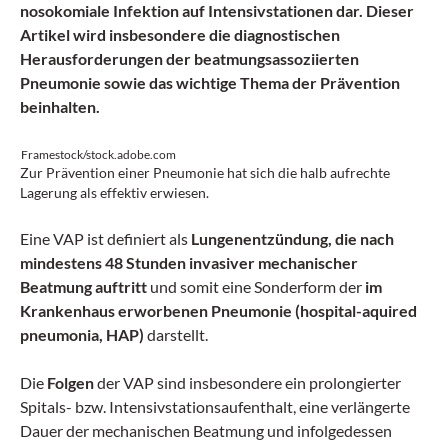
nosokomiale Infektion auf Intensivstationen dar. Dieser
Artikel wird insbesondere die diagnostischen
Herausforderungen der beatmungsassoziierten
Pneumonie sowie das wichtige Thema der Prävention
beinhalten.
Framestock/stock.adobe.com
Zur Prävention einer Pneumonie hat sich die halb aufrechte
Lagerung als effektiv erwiesen.
Eine VAP ist definiert als
Lungenentzündung, die nach
mindestens 48 Stunden invasiver mechanischer
Beatmung auftritt
und somit eine Sonderform der
im
Krankenhaus erworbenen Pneumonie (hospital-aquired
pneumonia, HAP)
darstellt.
Die
Folgen
der VAP sind insbesondere ein prolongierter
Spitals- bzw. Intensivstationsaufenthalt, eine verlängerte
Dauer der mechanischen Beatmung und infolgedessen