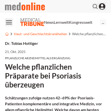
medonline
News
Lernwelt
Kongresswelt
...
Haut- und Geschlechtskrankheiten
Welche pflanzlichen Präparate bei Psoriasis überzeugen
Dr. Tobias Hottiger
21. Okt. 2025
PFLANZLICHE ARZNEIMITTEL ALS ERGÄNZUNG
Welche pflanzlichen
Präparate bei Psoriasis
überzeugen
Schätzungen zufolge nutzen 42–69% der Psoriasis-
Patienten komplementäre und integrative Medizin, vor
allem pflanzliche Heilmittel. Welche davon am besten