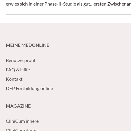
erwies sich in einer Phase-II-Studie als gut
ersten Zwischena
verträglich.
werden.
MEINE MEDONLINE
Benutzerprofil
FAQ & Hilfe
Kontakt
DFP Fortbildung online
MAGAZINE
CliniCum innere
CliniCum derma