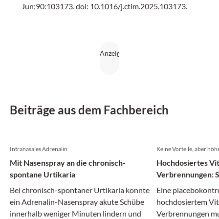
Jun;90:103173. doi: 10.1016/j.ctim.2025.103173.
Beiträge aus dem Fachbereich
Intranasales Adrenalin
Keine Vorteile, aber höh
Mit Nasenspray an die chronisch-
Hochdosiertes Vit
spontane Urtikaria
Verbrennungen: S
Bei chronisch-spontaner Urtikaria konnte
Eine placebokontro
ein Adrenalin-Nasenspray akute Schübe
hochdosiertem Vit
innerhalb weniger Minuten lindern und
Verbrennungen mus