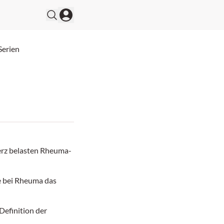
Serien
rz belasten Rheuma-
le bei Rheuma das
Definition der