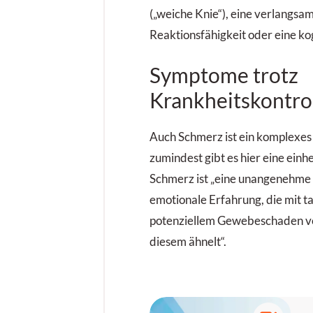
(„weiche Knie“), eine verlangsam
Reaktionsfähigkeit oder eine ko
Symptome trotz
Krankheitskontro
Auch Schmerz ist ein komplexe
zumindest gibt es hier eine einhe
Schmerz ist „eine unangenehme 
emotionale Erfahrung, die mit t
potenziellem Gewebeschaden ve
diesem ähnelt“.