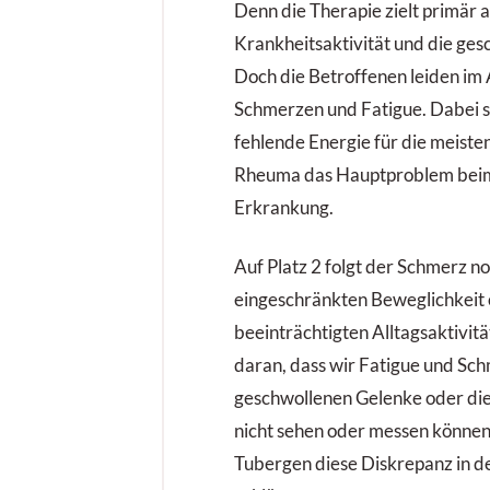
Denn die Therapie zielt primär a
Krankheitsaktivität und die ge
Doch die Betroffenen leiden im 
Schmerzen und Fatigue. Dabei s
fehlende Energie für die meist
Rheuma das Hauptproblem beim
Erkrankung.
Auf Platz 2 folgt der Schmerz n
eingeschränkten Beweglichkeit
beeinträchtigten Alltagsaktivitäte
daran, dass wir Fatigue und Sch
geschwollenen Gelenke oder die
nicht sehen oder messen können“
Tubergen diese Diskrepanz in