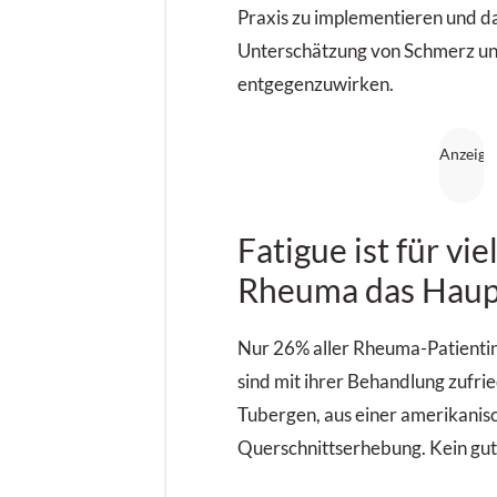
Praxis zu implementieren und d
Unterschätzung von Schmerz un
entgegenzuwirken.
Fatigue ist für vie
Rheuma das Hau
Nur 26% aller Rheuma-Patienti
sind mit ihrer Behandlung zufried
Tubergen, aus einer amerikanis
Querschnittserhebung. Kein gut