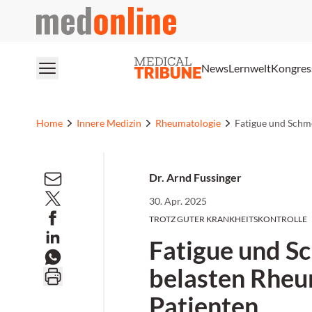
medonline
News
Lernwelt
Kongres
Home
Innere Medizin
Rheumatologie
Fatigue und Schm
Dr. Arnd Fussinger
30. Apr. 2025
TROTZ GUTER KRANKHEITSKONTROLLE
Fatigue und S
belasten Rhe
Patienten