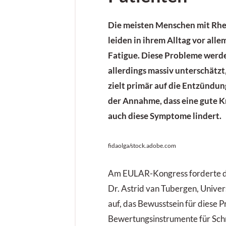
Die meisten Menschen mit R
leiden in ihrem Alltag vor all
Fatigue. Diese Probleme werden
allerdings massiv unterschätzt
zielt primär auf die Entzündun
der Annahme, dass eine gute K
auch diese Symptome lindert.
fidaolga/stock.adobe.com
Am EULAR-Kongress forderte di
Dr. Astrid van Tubergen, Univer
auf, das Bewusstsein für diese P
Bewertungsinstrumente für Schm