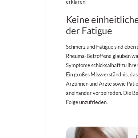
erklären.
Keine einheitlich
der Fatigue
Schmerz und Fatigue sind eben s
Rheuma-Betroffene glauben wahr
Symptome schicksalhaft zu ihre
Ein großes Missverständnis, das
Ärztinnen und Ärzte sowie Pati
aneinander vorbeireden. Die Bet
Folge unzufrieden.