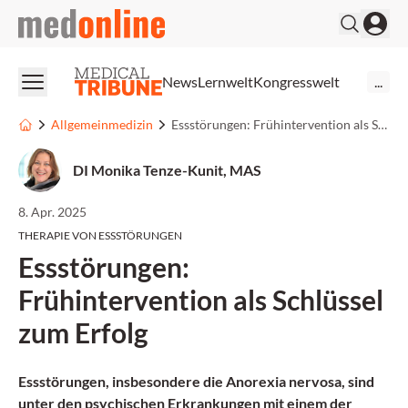
medonline
News
Lernwelt
Kongresswelt
...
Allgemeinmedizin
Essstörungen: Frühintervention als Schlüssel zum Erfolg
DI Monika Tenze-Kunit, MAS
8. Apr. 2025
THERAPIE VON ESSSTÖRUNGEN
Essstörungen:
Frühintervention als Schlüssel
zum Erfolg
Essstörungen, insbesondere die Anorexia nervosa, sind
unter den psychischen Erkrankungen mit einem der