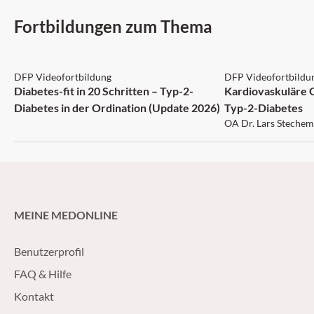
Fortbildungen zum Thema
DFP: 5 Punkte
DFP: 1 Punkt
DFP Videofortbildung
DFP Videofortbildu
Diabetes-fit in 20 Schritten – Typ-2-
Kardiovaskuläre 
Diabetes in der Ordination (Update 2026)
Typ-2-Diabetes
OA Dr. Lars Stechem
MEINE MEDONLINE
Benutzerprofil
FAQ & Hilfe
Kontakt