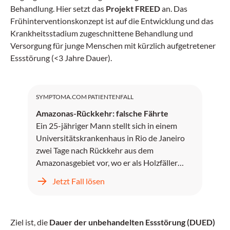
Behandlung. Hier setzt das
Projekt FREED
an. Das
Frühinterventionskonzept ist auf die Entwicklung und das
Krankheitsstadium zugeschnittene Behandlung und
Versorgung für junge Menschen mit kürzlich aufgetretener
Essstörung (<3 Jahre Dauer).
SYMPTOMA.COM PATIENTENFALL
Amazonas-Rückkehr: falsche Fährte
Ein 25-jähriger Mann stellt sich in einem
Universitätskrankenhaus in Rio de Janeiro
zwei Tage nach Rückkehr aus dem
Amazonasgebiet vor, wo er als Holzfäller
gearbeitet hat.
Jetzt Fall lösen
Ziel ist, die
Dauer der unbehandelten Essstörung (DUED)