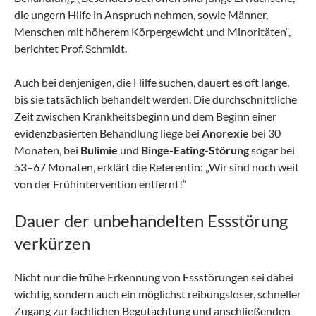
die ungern Hilfe in Anspruch nehmen, sowie Männer,
Menschen mit höherem Körpergewicht und Minoritäten“,
berichtet Prof. Schmidt.
Auch bei denjenigen, die Hilfe suchen, dauert es oft lange,
bis sie tatsächlich behandelt werden. Die durchschnittliche
Zeit zwischen Krankheitsbeginn und dem Beginn einer
evidenzbasierten Behandlung liege bei
Anorexie
bei 30
Monaten, bei
Bulimie
und
Binge-Eating-Störung
sogar bei
53–67 Monaten, erklärt die Referentin: „Wir sind noch weit
von der Frühintervention entfernt!“
Dauer der unbehandelten Essstörung
verkürzen
Nicht nur die frühe Erkennung von Essstörungen sei dabei
wichtig, sondern auch ein möglichst reibungsloser, schneller
Zugang zur fachlichen Begutachtung und anschließenden