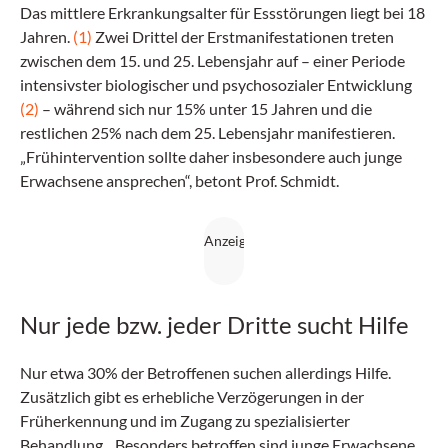
Das mittlere Erkrankungsalter für Essstörungen liegt bei 18
Jahren.
(1)
Zwei Drittel der Erstmanifestationen treten
zwischen dem 15. und 25. Lebensjahr auf – einer Periode
intensivster biologischer und psychosozialer Entwicklung
(2)
– während sich nur 15% unter 15 Jahren und die
restlichen 25% nach dem 25. Lebensjahr manifestieren.
„Frühintervention sollte daher insbesondere auch junge
Erwachsene ansprechen“, betont Prof. Schmidt.
Nur jede bzw. jeder Dritte sucht Hilfe
Nur etwa 30% der Betroffenen suchen allerdings Hilfe.
Zusätzlich gibt es erhebliche Verzögerungen in der
Früherkennung und im Zugang zu spezialisierter
Behandlung. „Besonders betroffen sind junge Erwachsene,