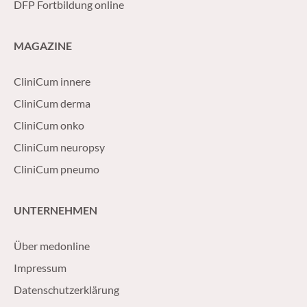
DFP Fortbildung online
MAGAZINE
CliniCum innere
CliniCum derma
CliniCum onko
CliniCum neuropsy
CliniCum pneumo
UNTERNEHMEN
Über medonline
Impressum
Datenschutzerklärung