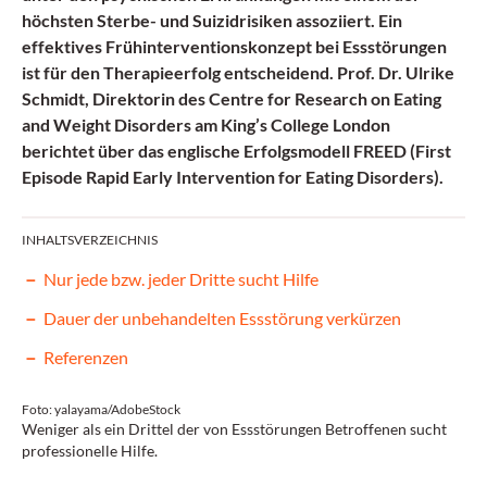
höchsten Sterbe- und Suizidrisiken assoziiert. Ein
effektives Frühinterventionskonzept bei Essstörungen
ist
für den Therapieerfolg entscheidend
. Prof. Dr. Ulrike
Schmidt, Direktorin des Centre for Research on Eating
and Weight Disorders am King’s College London
berichtet über das englische Erfolgsmodell FREED (First
Episode Rapid Early Intervention for Eating Disorders).
INHALTSVERZEICHNIS
Nur jede bzw. jeder Dritte sucht Hilfe
Dauer der unbehandelten Essstörung verkürzen
Referenzen
Foto: yalayama/AdobeStock
Weniger als ein Drittel der von Essstörungen Betroffenen sucht
professionelle Hilfe.