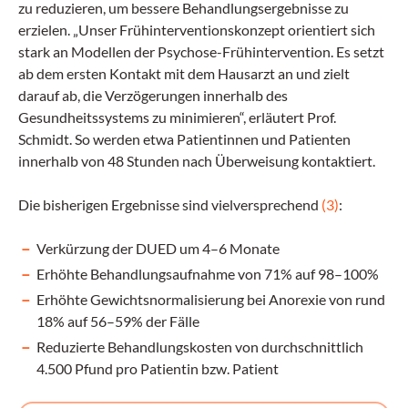
zu reduzieren, um bessere Behandlungsergebnisse zu
erzielen. „Unser Frühinterventionskonzept orientiert sich
stark an Modellen der Psychose-Frühintervention. Es setzt
ab dem ersten Kontakt mit dem Hausarzt an und zielt
darauf ab, die Verzögerungen innerhalb des
Gesundheitssystems zu minimieren“, erläutert Prof.
Schmidt. So werden etwa Patientinnen und Patienten
innerhalb von 48 Stunden nach Überweisung kontaktiert.
Die bisherigen Ergebnisse sind vielversprechend
(3)
:
Verkürzung der DUED um 4–6 Monate
Erhöhte Behandlungsaufnahme von 71% auf 98–100%
Erhöhte Gewichtsnormalisierung bei Anorexie von rund
18% auf 56–59% der Fälle
Reduzierte Behandlungskosten von durchschnittlich
4.500 Pfund pro Patientin bzw. Patient