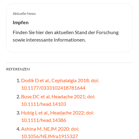
Aktuelle News
Impfen
Finden Sie hier den aktuellen Stand der Forschung
sowie interessante Informationen.
REFERENZEN
Dodik D et al., Cephalalgia 2018; doi:
10.1177/0333102418781644
Buse DC et al, Headache 2021; doi:
10.1111/head.14103
Hubig L et al., Headache 2022; doi:
10.1111/head.14386
Ashina M, NEJM 2020; doi:
10.1056/NEJMra1915327