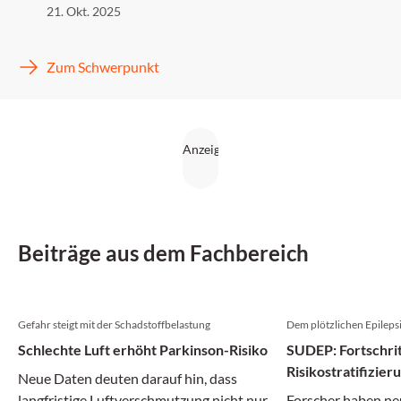
21. Okt. 2025
Zum Schwerpunkt
Beiträge aus dem Fachbereich
Gefahr steigt mit der Schadstoffbelastung
Dem plötzlichen Epileps
Schlechte Luft erhöht Parkinson-Risiko
SUDEP: Fortschrit
Risikostratifizie
Neue Daten deuten darauf hin, dass
langfristige Luftverschmutzung nicht nur
Forscher haben ne