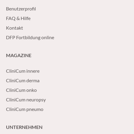
Benutzerprofil
FAQ & Hilfe
Kontakt
DFP Fortbildung online
MAGAZINE
CliniCum innere
CliniCum derma
CliniCum onko
CliniCum neuropsy
CliniCum pneumo
UNTERNEHMEN