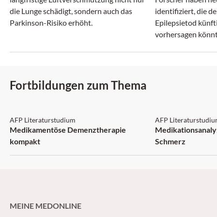
die Lunge schädigt, sondern auch das
identifiziert, die d
Parkinson-Risiko erhöht.
Epilepsietod künft
vorhersagen könnt
Fortbildungen zum Thema
AFP: 3 Punkte
AFP: 1 Punkt
AFP Literaturstudium
AFP Literaturstudi
Medikamentöse Demenztherapie
Medikationsanaly
kompakt
Schmerz
MEINE MEDONLINE