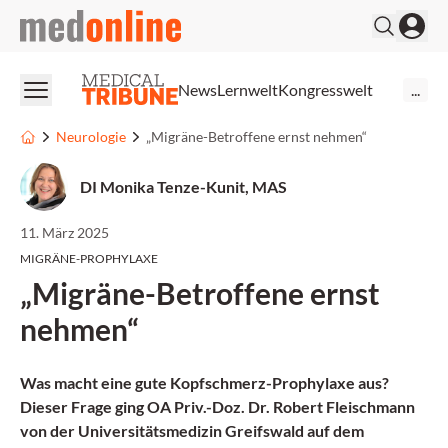
medonline
News
Lernwelt
Kongresswelt
...
Neurologie
„Migräne-Betroffene ernst nehmen“
DI Monika Tenze-Kunit, MAS
11. März 2025
MIGRÄNE-PROPHYLAXE
„Migräne-Betroffene ernst
nehmen“
Was macht eine gute Kopfschmerz-Prophylaxe aus?
Dieser Frage ging OA Priv.-Doz. Dr. Robert Fleischmann
von der Universitätsmedizin Greifswald auf dem