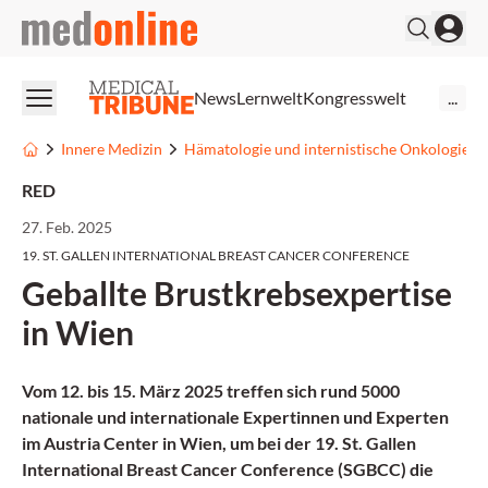
medonline
News
Lernwelt
Kongresswelt
...
Innere Medizin
Hämatologie und internistische Onkologie
RED
27. Feb. 2025
19. ST. GALLEN INTERNATIONAL BREAST CANCER CONFERENCE
Geballte Brustkrebsexpertise
in Wien
Vom 12. bis 15. März 2025 treffen sich rund 5000
nationale und internationale Expertinnen und Experten
im Austria Center in Wien, um bei der 19. St. Gallen
International Breast Cancer Conference (SGBCC) die