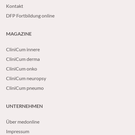
Kontakt
DFP Fortbildung online
MAGAZINE
CliniCum innere
CliniCum derma
CliniCum onko
CliniCum neuropsy
CliniCum pneumo
UNTERNEHMEN
Über medonline
Impressum