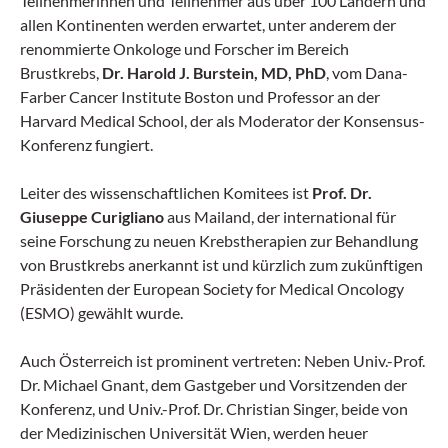
Teilnehmerinnen und Teilnehmer aus über 100 Ländern und
allen Kontinenten werden erwartet, unter anderem der
renommierte Onkologe und Forscher im Bereich
Brustkrebs,
Dr. Harold J. Burstein, MD, PhD
, vom Dana-
Farber Cancer Institute Boston und Professor an der
Harvard Medical School, der als Moderator der Konsensus-
Konferenz fungiert.
Leiter des wissenschaftlichen Komitees ist
Prof. Dr.
Giuseppe Curigliano
aus Mailand, der international für
seine Forschung zu neuen Krebstherapien zur Behandlung
von Brustkrebs anerkannt ist und kürzlich zum zukünftigen
Präsidenten der European Society for Medical Oncology
(ESMO) gewählt wurde.
Auch Österreich ist prominent vertreten: Neben Univ.-Prof.
Dr. Michael Gnant, dem Gastgeber und Vorsitzenden der
Konferenz, und Univ.-Prof. Dr. Christian Singer, beide von
der Medizinischen Universität Wien, werden heuer