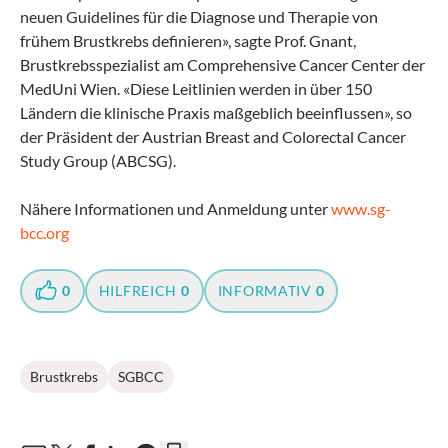
neuen Guidelines für die Diagnose und Therapie von
frühem Brustkrebs definieren», sagte Prof. Gnant,
Brustkrebsspezialist am Comprehensive Cancer Center der
MedUni Wien. «Diese Leitlinien werden in über 150
Ländern die klinische Praxis maßgeblich beeinflussen», so
der Präsident der Austrian Breast and Colorectal Cancer
Study Group (ABCSG).
Nähere Informationen und Anmeldung unter
www.sg-
bcc.org
0
HILFREICH
0
INFORMATIV
0
Brustkrebs
SGBCC