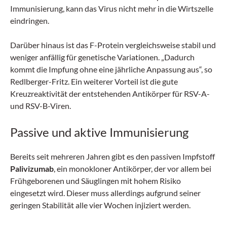
Immunisierung, kann das Virus nicht mehr in die Wirtszelle
eindringen.
Darüber hinaus ist das F-Protein vergleichsweise stabil und
weniger anfällig für genetische Variationen. „Dadurch
kommt die Impfung ohne eine jährliche Anpassung aus“, so
Redlberger-Fritz. Ein weiterer Vorteil ist die gute
Kreuzreaktivität der entstehenden Antikörper für RSV-A-
und RSV-B-Viren.
Passive und aktive Immunisierung
Bereits seit mehreren Jahren gibt es den passiven Impfstoff
Palivizumab
, ein monokloner Antikörper, der vor allem bei
Frühgeborenen und Säuglingen mit hohem Risiko
eingesetzt wird. Dieser muss allerdings aufgrund seiner
geringen Stabilität alle vier Wochen injiziert werden.
DFP: 2 Punkte