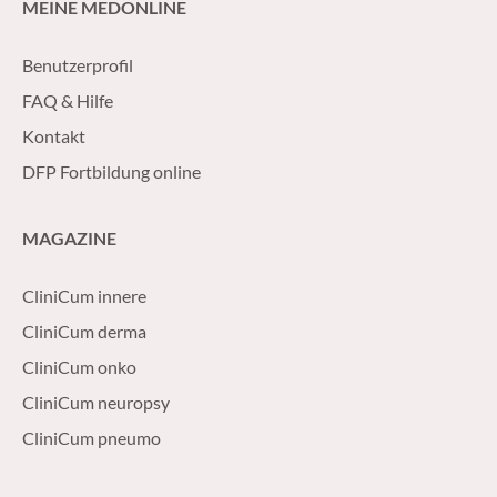
MEINE MEDONLINE
Benutzerprofil
FAQ & Hilfe
Kontakt
DFP Fortbildung online
MAGAZINE
CliniCum innere
CliniCum derma
CliniCum onko
CliniCum neuropsy
CliniCum pneumo