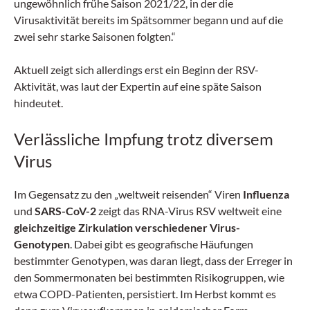
ungewöhnlich frühe Saison 2021/22, in der die
Virusaktivität bereits im Spätsommer begann und auf die
zwei sehr starke Saisonen folgten.“
Aktuell zeigt sich allerdings erst ein Beginn der RSV-
Aktivität, was laut der Expertin auf eine späte Saison
hindeutet.
Verlässliche Impfung trotz diversem
Virus
Im Gegensatz zu den „weltweit reisenden“ Viren
Influenza
und
SARS-CoV-2
zeigt das RNA-Virus RSV weltweit eine
gleichzeitige Zirkulation verschiedener Virus-
Genotypen
. Dabei gibt es geografische Häufungen
bestimmter Genotypen, was daran liegt, dass der Erreger in
den Sommermonaten bei bestimmten Risikogruppen, wie
etwa COPD-Patienten, persistiert. Im Herbst kommt es