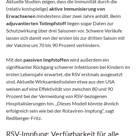
Aktuelle Studien zeigen, dass die Immunität durch die
(relativ kostspielige)
aktive Immunisierung von
Erwachsenen
mindestens über zwei Jahre anhält. Beim
adjuvantierten Totimpfstoff
liegen sogar Daten zur
Schutzwirkung über drei Saisonen vor. Schwere Verläufe
lassen sich damit von der ersten bis zur dritten Saison mit
der Vakzine um 70 bis 90 Prozent verhindern.
Mit den
passiven Impfstoffen
wird außerdem ein
signifikanter Rückgang schwerer Infektionen bei Kindern im
ersten Lebensjahr erwartet, die RSV erstmals ausgesetzt
sind. Aktuelle Wirksamkeitsdaten etwa aus den USA
weisen auf eine Effektivität von zwischen 80 und 90
Prozent bei der Vermeidung von RSV-bezogenen
Hospitalisierungen hin. „Dieses Modell könnte ähnlich
erfolgreich sein wie bei der Rotaviren-Impfung“, sagt
Redlberger-Fritz.
RSV-Impfung: Verfügbarkeit für alle