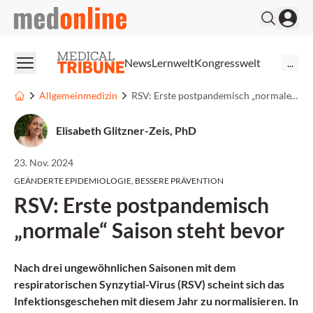
medonline
News
Lernwelt
Kongresswelt
...
Allgemeinmedizin
RSV: Erste postpandemisch „normale“ Saison steht bevor
Elisabeth Glitzner-Zeis, PhD
23. Nov. 2024
GEÄNDERTE EPIDEMIOLOGIE, BESSERE PRÄVENTION
RSV: Erste postpandemisch
„normale“ Saison steht bevor
Nach drei ungewöhnlichen Saisonen mit dem
respiratorischen Synzytial-Virus (RSV) scheint sich das
Infektionsgeschehen mit diesem Jahr zu normalisieren. In