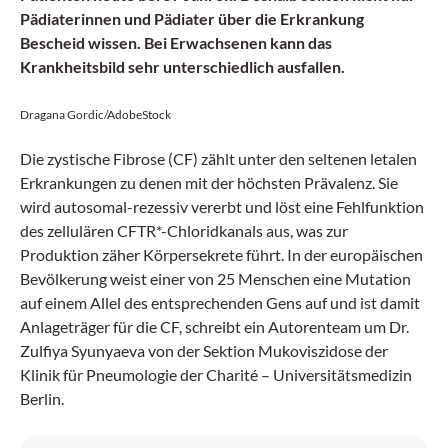
Pädiaterinnen und Pädiater über die Erkrankung
Bescheid wissen. Bei Erwachsenen kann das
Krankheitsbild sehr unterschiedlich ausfallen.
Dragana Gordic/AdobeStock
Die zystische Fibrose (CF) zählt unter den seltenen letalen
Erkrankungen zu denen mit der höchsten Prävalenz. Sie
wird autosomal-rezessiv vererbt und löst eine Fehlfunktion
des zellulären CFTR*-Chloridkanals aus, was zur
Produktion zäher Körpersekrete führt. In der europäischen
Bevölkerung weist einer von 25 Menschen eine Mutation
auf einem Allel des entsprechenden Gens auf und ist damit
Anlageträger für die CF, schreibt ein Autorenteam um Dr.
Zulfiya Syunyaeva von der Sektion Mukoviszidose der
Klinik für Pneumologie der Charité – Universitätsmedizin
Berlin.