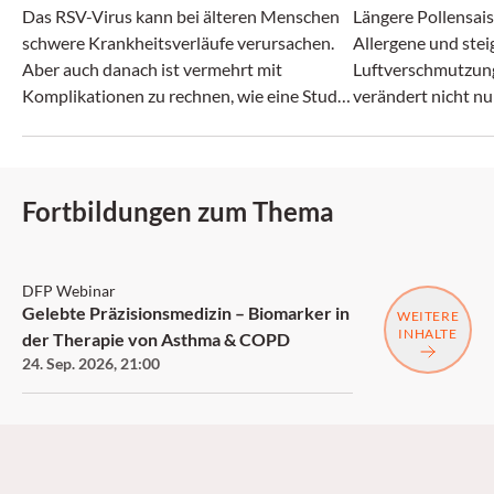
Das RSV-Virus kann bei älteren Menschen
Längere Pollensais
schwere Krankheitsverläufe verursachen.
Allergene und ste
Aber auch danach ist vermehrt mit
Luftverschmutzun
Komplikationen zu rechnen, wie eine Studie
verändert nicht nu
zeigt.
zunehmend auch da
Fortbildungen zum Thema
DFP
DFP Webinar
Gelebte Präzisionsmedizin – Biomarker in
WEITERE
INHALTE
der Therapie von Asthma & COPD
24. Sep. 2026
,
21:00