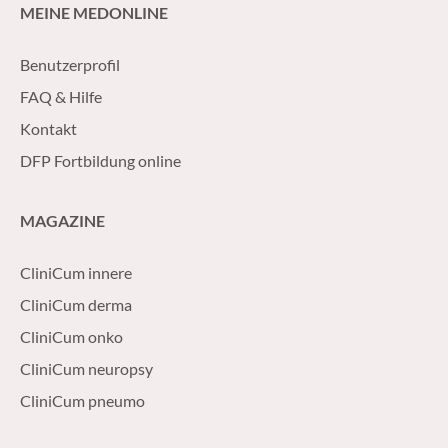
MEINE MEDONLINE
Benutzerprofil
FAQ & Hilfe
Kontakt
DFP Fortbildung online
MAGAZINE
CliniCum innere
CliniCum derma
CliniCum onko
CliniCum neuropsy
CliniCum pneumo