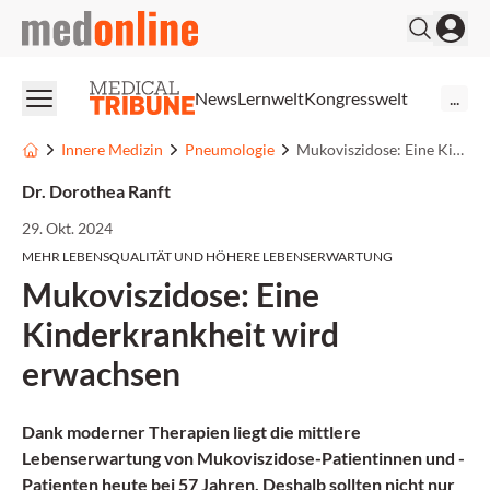
medonline
News
Lernwelt
Kongresswelt
...
Innere Medizin
Pneumologie
Mukoviszidose: Eine Kinderkrankheit wird erwachsen
Dr. Dorothea Ranft
29. Okt. 2024
MEHR LEBENSQUALITÄT UND HÖHERE LEBENSERWARTUNG
Mukoviszidose: Eine
Kinderkrankheit wird
erwachsen
Dank moderner Therapien liegt die mittlere
Lebenserwartung von Mukoviszidose-Patientinnen und -
Patienten heute bei 57 Jahren. Deshalb sollten nicht nur