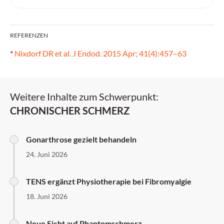
REFERENZEN
*
Nixdorf DR et al. J Endod. 2015 Apr; 41(4):457–63
Weitere Inhalte zum Schwerpunkt:
CHRONISCHER SCHMERZ
Gonarthrose gezielt behandeln
24. Juni 2026
TENS ergänzt Physiotherapie bei Fibromyalgie
18. Juni 2026
Neue Sicht auf Phantomschmerz