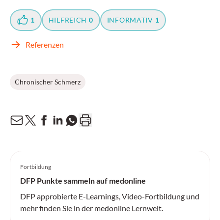
1
HILFREICH
0
INFORMATIV
1
Referenzen
Chronischer Schmerz
Fortbildung
DFP Punkte sammeln auf medonline
DFP approbierte E-Learnings, Video-Fortbildung und
mehr finden Sie in der medonline Lernwelt.