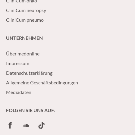
CliniCum onko
CliniCum neuropsy
CliniCum pneumo
UNTERNEHMEN
Über medonline
Impressum
Datenschutzerklärung
Allgemeine Geschäftsbedingungen
Mediadaten
FOLGEN SIE UNS AUF:
Facebook
SoundCloud
TikTok