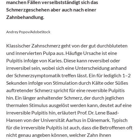
manchen Fällen verselbstständigt sich das
Schmerzgeschehen aber auch nach einer
Zahnbehandlung.
Andrey Popov/AdobeStock
Klassischer Zahnschmerz geht von der gut durchbluteten
und innervierten Pulpa aus. Häufige Ursache ist eine
Pulpitis infolge von Karies. Diese kann reversibel oder
irreversibel sein, wobei sich eine Unterscheidung anhand
der Schmerzsymptomatik treffen lässt. Ein für lediglich 1–2
Sekunden infolge von Stimulation durch Kälte oder Süßes
auftretender Schmerz spricht für eine reversible Pulpitis
hin. Ein länger anhaltender Schmerz, der durch jeglichen
thermalen Stimulus ausgelöst werden kann, deutet auf eine
irreversible Pulpitis hin, erläutert Prof. Dr. Lene Baad-
Hansen von der Universität Aarhus in Dänemark. Typisch
für die irreversible Pulpitis ist auch, dass die Betroffenen oft
nicht genau angeben können, welcher Zahn ihnen