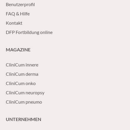
Benutzerprofil
FAQ & Hilfe
Kontakt
DFP Fortbildung online
MAGAZINE
CliniCum innere
CliniCum derma
CliniCum onko
CliniCum neuropsy
CliniCum pneumo
UNTERNEHMEN