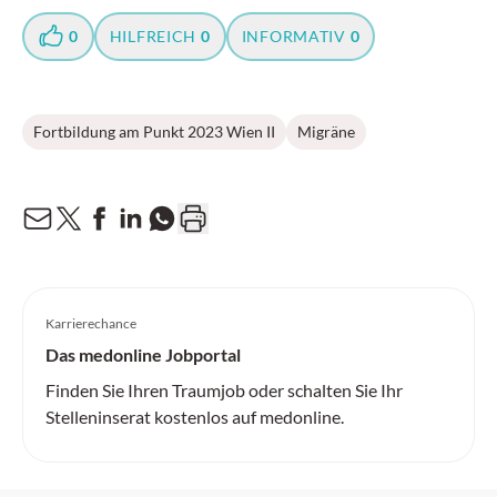
0
HILFREICH
0
INFORMATIV
0
Fortbildung am Punkt 2023 Wien II
Migräne
Karrierechance
Das medonline Jobportal
Finden Sie Ihren Traumjob oder schalten Sie Ihr
Stelleninserat kostenlos auf medonline.