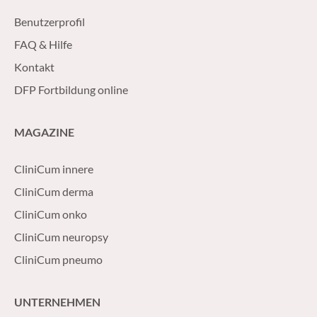
Benutzerprofil
FAQ & Hilfe
Kontakt
DFP Fortbildung online
MAGAZINE
CliniCum innere
CliniCum derma
CliniCum onko
CliniCum neuropsy
CliniCum pneumo
UNTERNEHMEN