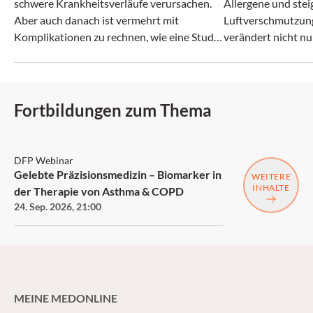
schwere Krankheitsverläufe verursachen.
Allergene und ste
Aber auch danach ist vermehrt mit
Luftverschmutzun
Komplikationen zu rechnen, wie eine Studie
verändert nicht nu
zeigt.
zunehmend auch da
Fortbildungen zum Thema
DFP
DFP Webinar
Gelebte Präzisionsmedizin – Biomarker in
WEITERE
INHALTE
der Therapie von Asthma & COPD
24. Sep. 2026
,
21:00
MEINE MEDONLINE