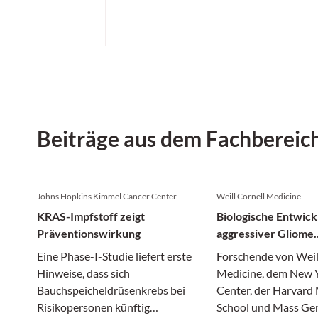
Beiträge aus dem Fachbereic
Johns Hopkins Kimmel Cancer Center
Weill Cornell Medicine
KRAS-Impfstoff zeigt
Biologische Entwick
Präventionswirkung
aggressiver Gliome
entschlüsselt
Eine Phase-I-Studie liefert erste
Forschende von Weil
Hinweise, dass sich
Medicine, dem New
Bauchspeicheldrüsenkrebs bei
Center, der Harvard
Risikopersonen künftig
School und Mass Ge