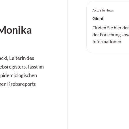
Aktuelle News
Gicht
 Monika
Finden Sie hier de
der Forschung sow
Informationen.
ckl, Leiterin des
bsregisters, fasst im
epidemiologischen
chen Krebsreports