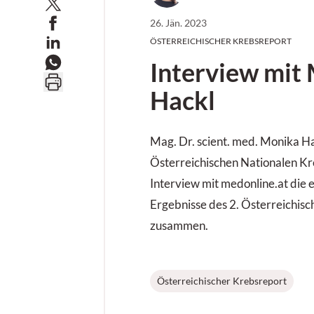
26. Jän. 2023
ÖSTERREICHISCHER KREBSREPORT
Interview mit
Hackl
Mag. Dr. scient. med. Monika Ha
Österreichischen Nationalen Kre
Interview mit medonline.at die 
Ergebnisse des 2. Österreichis
zusammen.
Österreichischer Krebsreport