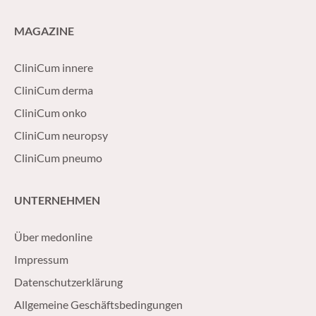
MAGAZINE
CliniCum innere
CliniCum derma
CliniCum onko
CliniCum neuropsy
CliniCum pneumo
UNTERNEHMEN
Über medonline
Impressum
Datenschutzerklärung
Allgemeine Geschäftsbedingungen