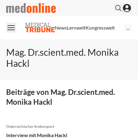
medonline
News
Lernwelt
Kongresswelt
...
Mag. Dr.scient.med. Monika
Hackl
Beiträge von Mag. Dr.scient.med.
Monika Hackl
Österreichischer Krebsreport
Interview mit Monika Hackl