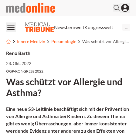
medonline
News
Lernwelt
Kongresswelt
...
Innere Medizin
Pneumologie
Was schützt vor Allergie und Asthma?
Reno Barth
28. Okt. 2022
ÖGP-KONGRESS 2022
Was schützt vor Allergie und
Asthma?
Eine neue S3-Leitlinie beschäftigt sich mit der Prävention
von Allergie und Asthma bei Kindern. Zu diesem Thema
gibt es wenig Überraschungen, aber immer konsistenter
werdende Evidenz unter anderem zu den Effekten von