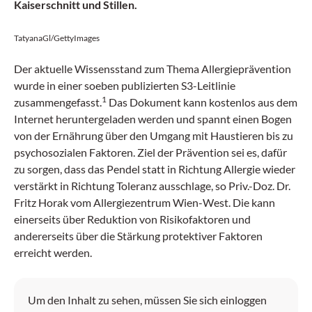
Kaiserschnitt und Stillen.
TatyanaGl/GettyImages
Der aktuelle Wissensstand zum Thema Allergieprävention
wurde in einer soeben publizierten S3-Leitlinie
1
zusammengefasst.
Das Dokument kann kostenlos aus dem
Internet heruntergeladen werden und spannt einen Bogen
von der Ernährung über den Umgang mit Haustieren bis zu
psychosozialen Faktoren. Ziel der Prävention sei es, dafür
zu sorgen, dass das Pendel statt in Richtung Allergie wieder
verstärkt in Richtung Toleranz ausschlage, so Priv.-Doz. Dr.
Fritz Horak vom Allergiezentrum Wien-West. Die kann
einerseits über Reduktion von Risikofaktoren und
andererseits über die Stärkung protektiver Faktoren
erreicht werden.
Um den Inhalt zu sehen, müssen Sie sich einloggen