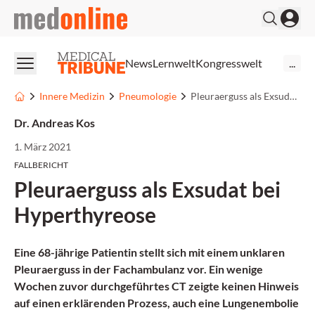
medonline
News
Lernwelt
Kongresswelt
...
Innere Medizin
Pneumologie
Pleuraerguss als Exsudat bei Hyperthyreose
Dr. Andreas Kos
1. März 2021
FALLBERICHT
Pleuraerguss als Exsudat bei
Hyperthyreose
Eine 68-jährige Patientin stellt sich mit einem unklaren
Pleuraerguss in der Fachambulanz vor. Ein wenige
Wochen zuvor durchgeführtes CT zeigte keinen Hinweis
auf einen erklärenden Prozess, auch eine Lungenembolie