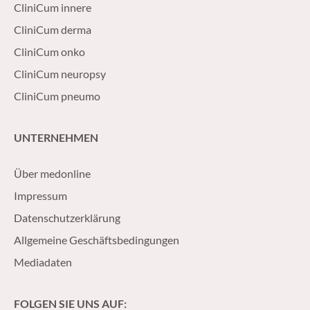
CliniCum innere
CliniCum derma
CliniCum onko
CliniCum neuropsy
CliniCum pneumo
UNTERNEHMEN
Über medonline
Impressum
Datenschutzerklärung
Allgemeine Geschäftsbedingungen
Mediadaten
FOLGEN SIE UNS AUF: