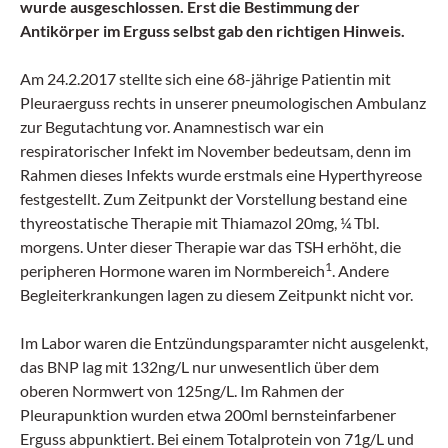
wurde ausgeschlossen. Erst die Bestimmung der
Antikörper im Erguss selbst gab den richtigen Hinweis.
Am 24.2.2017 stellte sich eine 68-jährige Patientin mit
Pleuraerguss rechts in unserer pneumologischen Ambulanz
zur Begutachtung vor. Anamnestisch war ein
respiratorischer Infekt im November bedeutsam, denn im
Rahmen dieses Infekts wurde erstmals eine Hyperthyreose
festgestellt. Zum Zeitpunkt der Vorstellung bestand eine
thyreostatische Therapie mit Thiamazol 20mg, ¼ Tbl.
morgens. Unter dieser Therapie war das TSH erhöht, die
1
peripheren Hormone waren im Normbereich
. Andere
Begleiterkrankungen lagen zu diesem Zeitpunkt nicht vor.
Im Labor waren die Entzündungsparamter nicht ausgelenkt,
das BNP lag mit 132ng/L nur unwesentlich über dem
oberen Normwert von 125ng/L. Im Rahmen der
Pleurapunktion wurden etwa 200ml bernsteinfarbener
Erguss abpunktiert. Bei einem Totalprotein von 71g/L und