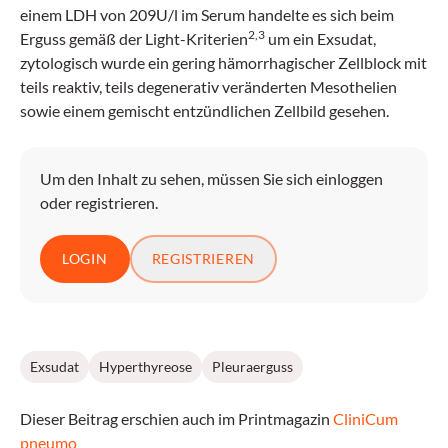
einem LDH von 209U/l im Serum handelte es sich beim
2,3
Erguss gemäß der Light-Kriterien
um ein Exsudat,
zytologisch wurde ein gering hämorrhagischer Zellblock mit
teils reaktiv, teils degenerativ veränderten Mesothelien
sowie einem gemischt entzündlichen Zellbild gesehen.
Um den Inhalt zu sehen, müssen Sie sich einloggen
oder registrieren.
LOGIN
REGISTRIEREN
Exsudat
Hyperthyreose
Pleuraerguss
Dieser Beitrag erschien auch im Printmagazin
CliniCum
pneumo