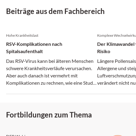
Beiträge aus dem Fachbereich
Hohe Krankheitslast
Komplexe Wechselwirk
RSV-Komplikationen nach
Der Klimawandel v
Spitalsaufenthalt
Risiko
Das RSV-Virus kann bei älteren Menschen
Längere Pollensais
schwere Krankheitsverläufe verursachen.
Allergene und ste
Aber auch danach ist vermehrt mit
Luftverschmutzun
Komplikationen zu rechnen, wie eine Studie
verändert nicht nu
zeigt.
zunehmend auch da
Fortbildungen zum Thema
DFP