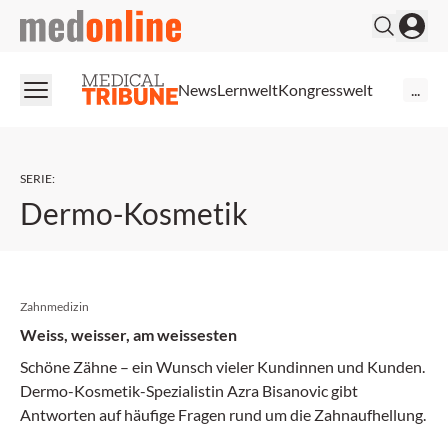
medonline
News
Lernwelt
Kongresswelt
...
SERIE
:
Dermo-Kosmetik
Zahnmedizin
Weiss, weisser, am weissesten
Schöne Zähne – ein Wunsch vieler Kundinnen und Kunden.
Dermo-Kosmetik-Spezialistin Azra Bisanovic gibt
Antworten auf häufige Fragen rund um die Zahnaufhellung.