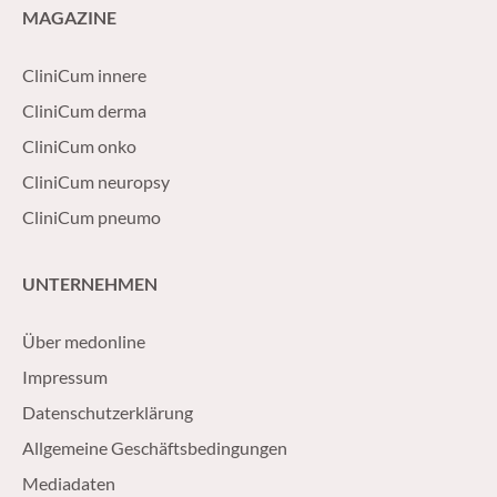
MAGAZINE
CliniCum innere
CliniCum derma
CliniCum onko
CliniCum neuropsy
CliniCum pneumo
UNTERNEHMEN
Über medonline
Impressum
Datenschutzerklärung
Allgemeine Geschäftsbedingungen
Mediadaten