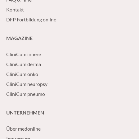
Kontakt
DFP Fortbildung online
MAGAZINE
CliniCum innere
CliniCum derma
CliniCum onko
CliniCum neuropsy
CliniCum pneumo
UNTERNEHMEN
Über medonline
Impressum