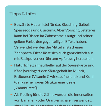
Tipps & Infos
Bewährte Hausmittel für das Bleaching: Salbei,
Speisesoda und Curcuma. Aber Vorsicht, Letzteres
kann bei Rissen im Zahnschmelz aufgrund seiner
gelben Farbe den gegenteiligen Effekt haben.
Verwendet werden die Mittel anstatt einer
Zahnpasta. Diese lässt sich auch ganz einfach aus
mit Backpulver verrührtem Apfelessig herstellen.
Natürliche Zahnaufheller auf der Speisekarte sind
Käse (verringert den Säuregehalt im Mund),
Erdbeeren (Vitamin C wirkt aufhellend) und Kohl
(dank seiner rauen Strukur eine ideale
„Zahnbürste“).
Als Peeling für die Zähne werden die Innenseiten
von Bananen- oder Orangenschalen verwendet:
eine Minute lang peelen, nach zehn Minuten wie