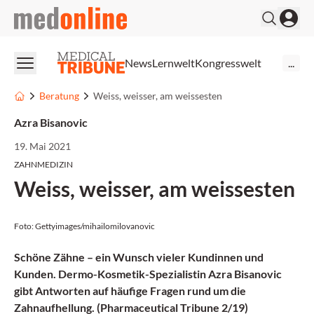
medonline
News
Lernwelt
Kongresswelt
...
Beratung
Weiss, weisser, am weissesten
Azra Bisanovic
19. Mai 2021
ZAHNMEDIZIN
Weiss, weisser, am weissesten
Foto: Gettyimages/mihailomilovanovic
Schöne Zähne – ein Wunsch vieler Kundinnen und
Kunden. Dermo-Kosmetik-Spezialistin Azra Bisanovic
gibt Antworten auf häufige Fragen rund um die
Zahnaufhellung. (Pharmaceutical Tribune 2/19)