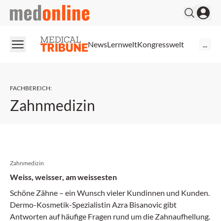
medonline
News
Lernwelt
Kongresswelt
...
FACHBEREICH
:
Zahnmedizin
Zahnmedizin
Weiss, weisser, am weissesten
Schöne Zähne – ein Wunsch vieler Kundinnen und Kunden.
Dermo-Kosmetik-Spezialistin Azra Bisanovic gibt
Antworten auf häufige Fragen rund um die Zahnaufhellung.