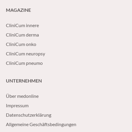
MAGAZINE
CliniCum innere
CliniCum derma
CliniCum onko
CliniCum neuropsy
CliniCum pneumo
UNTERNEHMEN
Über medonline
Impressum
Datenschutzerklärung
Allgemeine Geschäftsbedingungen