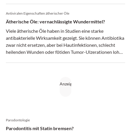
Antiviralen Eigenschaften ätherischer Öle
Ätherische Öle: vernachlässigte Wundermittel?
Viele ätherische Öle haben in Studien eine starke
antibakterielle Wirksamkeit gezeigt. Sie können Antibiotika
zwar nicht ersetzen, aber bei Hautinfektionen, schlecht
heilenden Wunden oder fötiden Tumor-Ulzerationen lohnt
sich ein Therapieversuch.
Parodontologie
Parodontitis mit Statin bremsen?