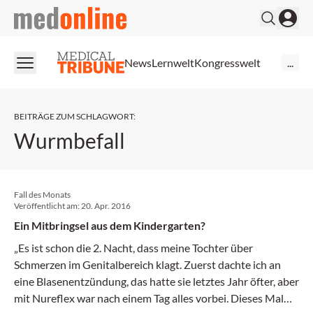
medonline
News
Lernwelt
Kongresswelt
...
BEITRÄGE ZUM SCHLAGWORT
:
Wurmbefall
Fall des Monats
Veröffentlicht am:
20. Apr. 2016
Ein Mitbringsel aus dem Kindergarten?
„Es ist schon die 2. Nacht, dass meine Tochter über
Schmerzen im Genitalbereich klagt. Zuerst dachte ich an
eine Blasenentzündung, das hatte sie letztes Jahr öfter, aber
mit Nureflex war nach einem Tag alles vorbei. Dieses Mal