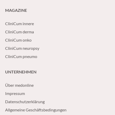
MAGAZINE
CliniCum innere
CliniCum derma
CliniCum onko
CliniCum neuropsy
CliniCum pneumo
UNTERNEHMEN
Über medonline
Impressum
Datenschutzerklärung
Allgemeine Geschäftsbedingungen