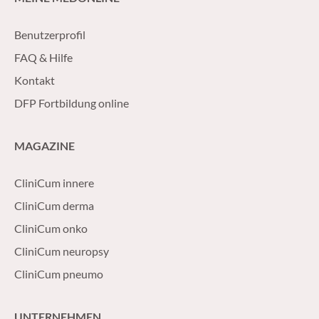
Benutzerprofil
FAQ & Hilfe
Kontakt
DFP Fortbildung online
MAGAZINE
CliniCum innere
CliniCum derma
CliniCum onko
CliniCum neuropsy
CliniCum pneumo
UNTERNEHMEN