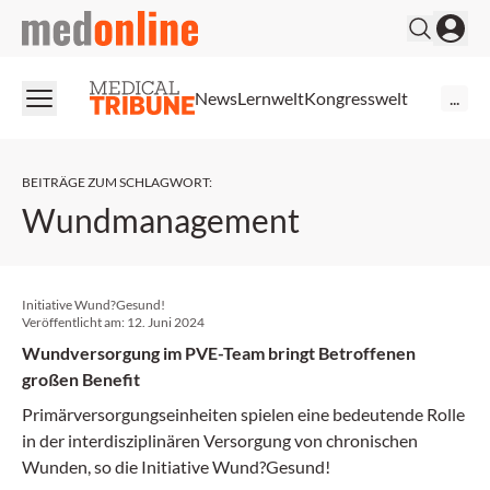
medonline
News
Lernwelt
Kongresswelt
...
BEITRÄGE ZUM SCHLAGWORT
:
Wundmanagement
Initiative Wund?Gesund!
Veröffentlicht am:
12. Juni 2024
Wundversorgung im PVE-Team bringt Betroffenen
großen Benefit
Primärversorgungseinheiten spielen eine bedeutende Rolle
in der interdisziplinären Versorgung von chronischen
Wunden, so die Initiative Wund?Gesund!