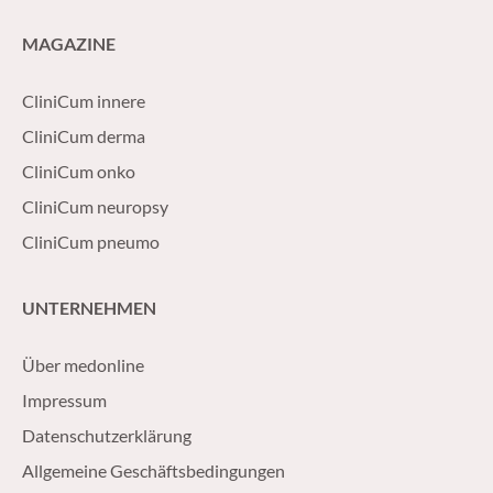
MAGAZINE
CliniCum innere
CliniCum derma
CliniCum onko
CliniCum neuropsy
CliniCum pneumo
UNTERNEHMEN
Über medonline
Impressum
Datenschutzerklärung
Allgemeine Geschäftsbedingungen