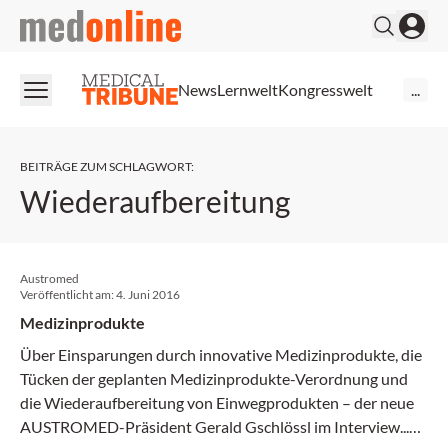
medonline
News
Lernwelt
Kongresswelt
...
BEITRÄGE ZUM SCHLAGWORT
:
Wiederaufbereitung
Austromed
Veröffentlicht am:
4. Juni 2016
Medizinprodukte
Über Einsparungen durch innovative Medizinprodukte, die
Tücken der geplanten Medizinprodukte-Verordnung und
die Wiederaufbereitung von Einwegprodukten – der neue
AUSTROMED-Präsident Gerald Gschlössl im Interview...